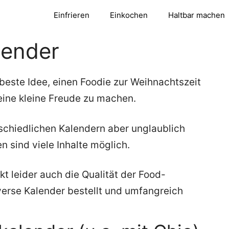
Einfrieren
Einkochen
Haltbar machen
lender
beste Idee, einen Foodie zur Weihnachtszeit
eine kleine Freude zu machen.
rschiedlichen Kalendern aber unglaublich
 sind viele Inhalte möglich.
t leider auch die Qualität der Food-
verse Kalender bestellt und umfangreich