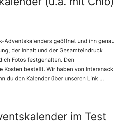
alender (u.a. mit Chio)
ck-Adventskalenders geöffnet und ihn genau
ung, der Inhalt und der Gesamteindruck
r dich Fotos festgehalten. Den
 Kosten bestellt. Wir haben von Intersnack
enn du den Kalender über unseren Link …
ventskalender im Test