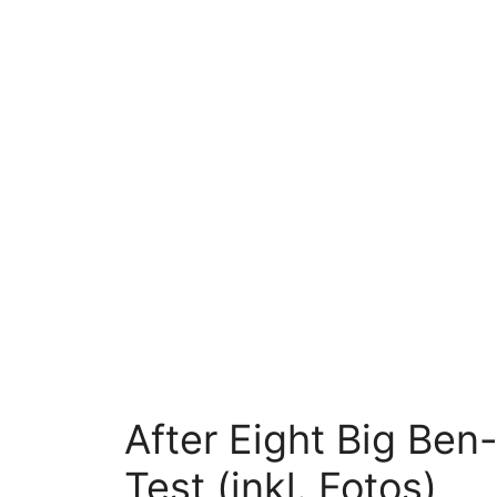
After Eight Big Be
Test (inkl. Fotos)