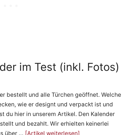
r im Test (inkl. Fotos)
bestellt und alle Türchen geöffnet. Welche
cken, wie er designt und verpackt ist und
t du hier in unserem Artikel. Den Kalender
ellt und bezahlt. Wir erhielten keinerlei
as über …
[Artikel weiterlesen]