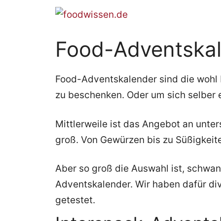
Zum
Inhalt
springen
Food-Adventska
Food-Adventskalender sind die wohl 
zu beschenken. Oder um sich selber 
Mittlerweile ist das Angebot an unte
groß. Von Gewürzen bis zu Süßigkeiten
Aber so groß die Auswahl ist, schwank
Adventskalender. Wir haben dafür di
getestet.