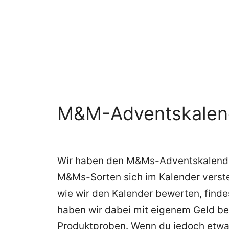
M&M-Adventskalende
Wir haben den M&Ms-Adventskalender 
M&Ms-Sorten sich im Kalender verste
wie wir den Kalender bewerten, findes
haben wir dabei mit eigenem Geld best
Produktproben. Wenn du jedoch etw