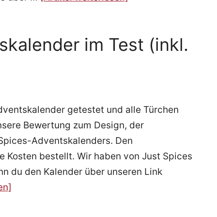
kalender im Test (inkl.
dventskalender getestet und alle Türchen
unsere Bewertung zum Design, der
 Spices-Adventskalenders. Den
 Kosten bestellt. Wir haben von Just Spices
nn du den Kalender über unseren Link
en]