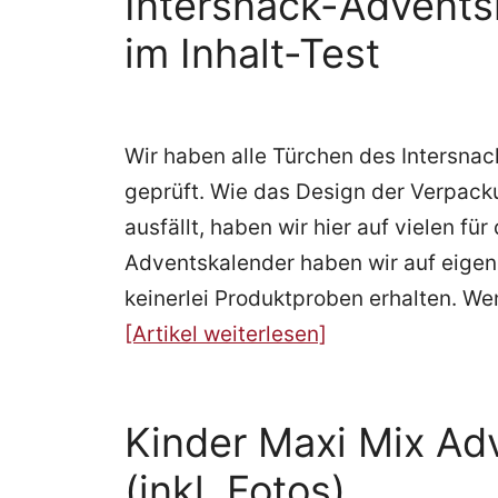
Intersnack-Adventsk
im Inhalt-Test
Wir haben alle Türchen des Intersna
geprüft. Wie das Design der Verpack
ausfällt, haben wir hier auf vielen fü
Adventskalender haben wir auf eigene
keinerlei Produktproben erhalten. W
[Artikel weiterlesen]
Kinder Maxi Mix Ad
(inkl. Fotos)