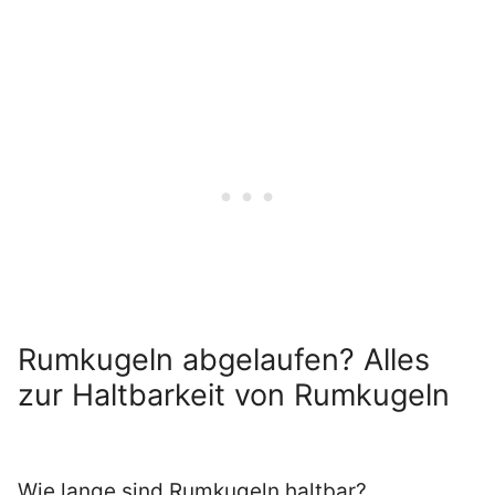
Rumkugeln abgelaufen? Alles
zur Haltbarkeit von Rumkugeln
Wie lange sind Rumkugeln haltbar?