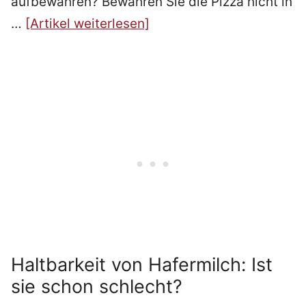
aufbewahren? Bewahren Sie die Pizza nicht in
…
[Artikel weiterlesen]
Haltbarkeit von Hafermilch: Ist
sie schon schlecht?