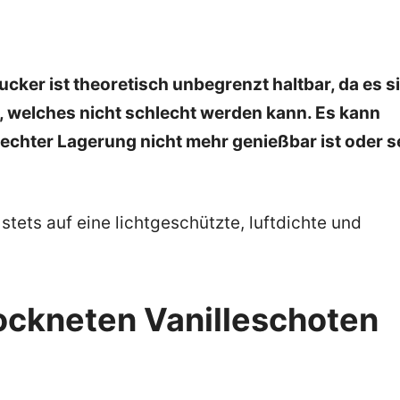
ucker ist theoretisch unbegrenzt haltbar, da es s
, welches nicht schlecht werden kann. Es kann
lechter Lagerung nicht mehr genießbar ist oder s
stets auf eine lichtgeschützte, luftdichte und
rockneten Vanilleschoten