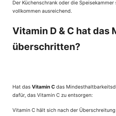
Der Küchenschrank oder die Speisekammer s
vollkommen ausreichend.
Vitamin D & C hat das
überschritten?
Hat das
Vitamin C
das Mindesthaltbarkeitsda
dafür, das Vitamin C zu entsorgen:
Vitamin C hält sich nach der Überschreitung