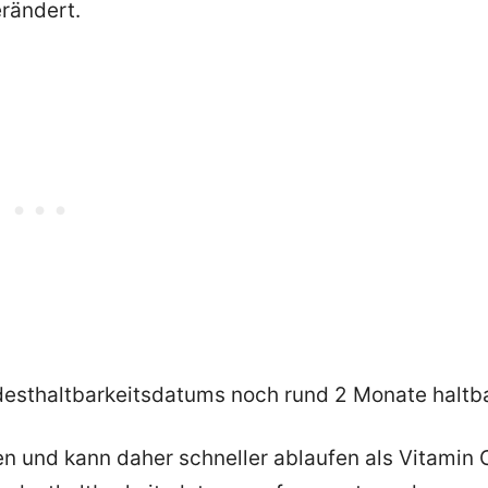
erändert.
esthaltbarkeitsdatums noch rund 2 Monate haltb
en und kann daher schneller ablaufen als Vitamin 