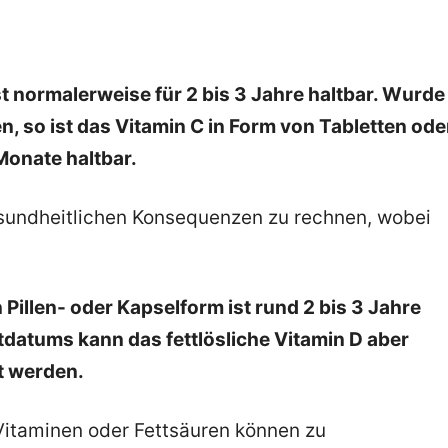
st normalerweise für 2 bis 3 Jahre haltbar. Wurde
, so ist das Vitamin C in Form von Tabletten ode
Monate haltbar.
esundheitlichen Konsequenzen zu rechnen, wobei
n Pillen- oder Kapselform ist rund 2 bis 3 Jahre
tdatums kann das fettlösliche Vitamin D aber
t werden.
Vitaminen oder Fettsäuren können zu