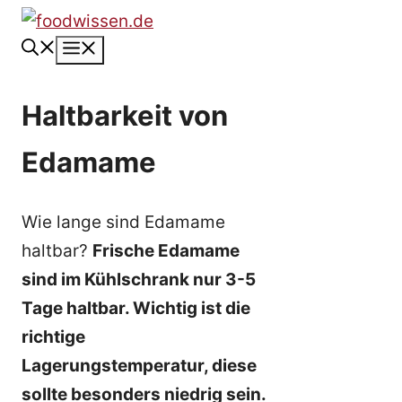
Zum
Inhalt
Menü
springen
Haltbarkeit von
Edamame
Wie lange sind Edamame
haltbar?
Frische Edamame
sind im Kühlschrank nur 3-5
Tage haltbar. Wichtig ist die
richtige
Lagerungstemperatur, diese
sollte besonders niedrig sein.