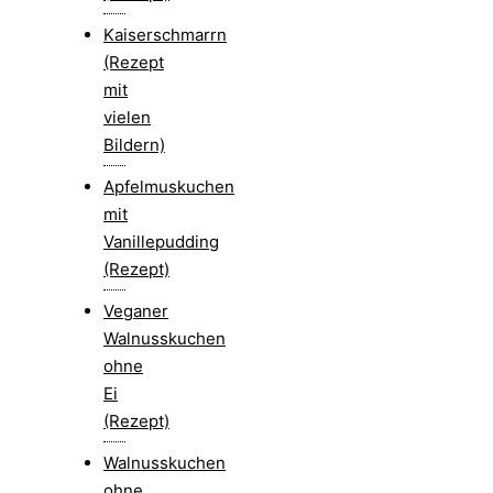
Kaiserschmarrn
(Rezept
mit
vielen
Bildern)
Apfelmuskuchen
mit
Vanillepudding
(Rezept)
Veganer
Walnusskuchen
ohne
Ei
(Rezept)
Walnusskuchen
ohne