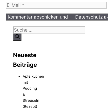
E-
Mail
Suche
nach:
Neueste
Beiträge
Apfelkuchen
mit
Pudding
&
Streuseln
(Rezept)