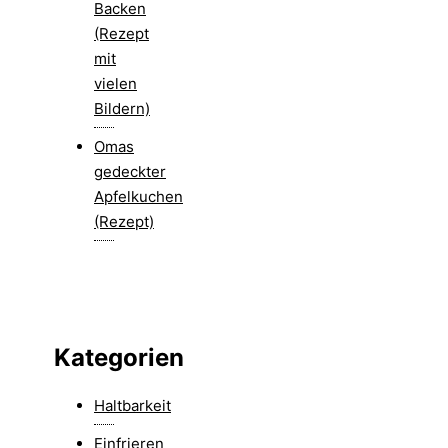
Backen
(Rezept
mit
vielen
Bildern)
Omas
gedeckter
Apfelkuchen
(Rezept)
Kategorien
Haltbarkeit
Einfrieren