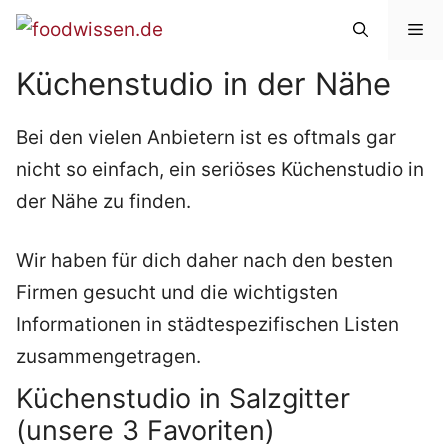
Zum
Me
Inhalt
Küchenstudio in der Nähe
springen
Bei den vielen Anbietern ist es oftmals gar
nicht so einfach, ein seriöses Küchenstudio in
der Nähe zu finden.
Wir haben für dich daher nach den besten
Firmen gesucht und die wichtigsten
Informationen in städtespezifischen Listen
zusammengetragen.
Küchenstudio in Salzgitter
(unsere 3 Favoriten)