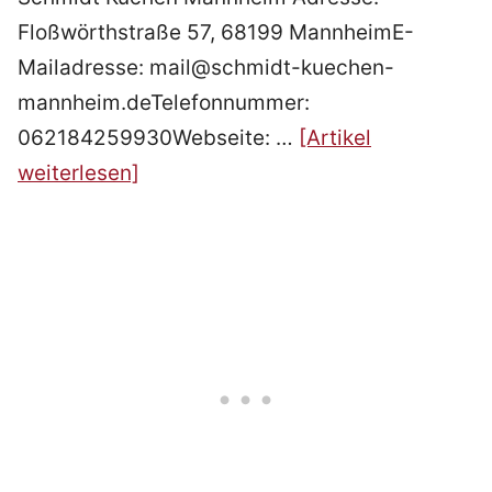
Floßwörthstraße 57, 68199 MannheimE-
Mailadresse: mail@schmidt-kuechen-
mannheim.deTelefonnummer:
062184259930Webseite: …
[Artikel
weiterlesen]