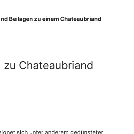
und Beilagen zu einem Chateaubriand
n zu Chateaubriand
eignet sich unter anderem gedünsteter