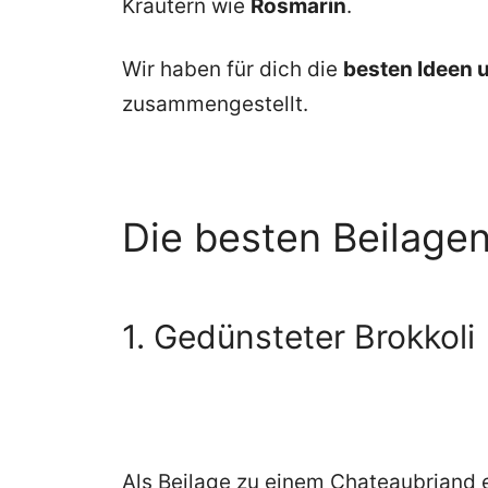
Kräutern wie
Rosmarin
.
Wir haben für dich die
besten Ideen 
zusammengestellt.
Die besten Beilage
1. Gedünsteter Brokkoli
Als Beilage zu einem Chateaubriand 