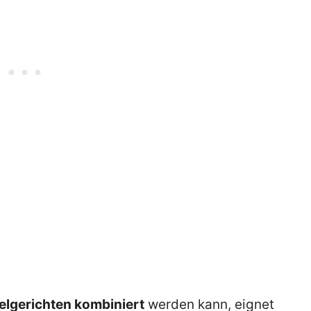
felgerichten kombiniert
werden kann, eignet