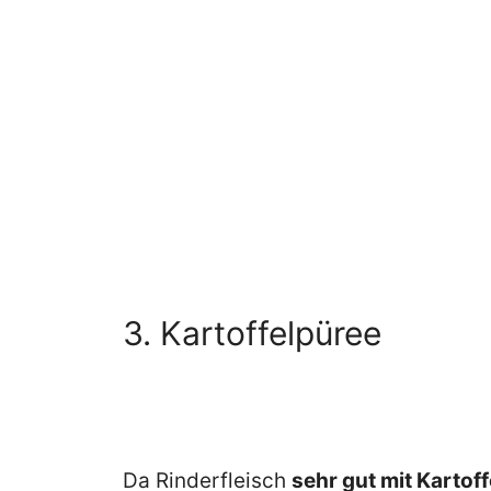
3. Kartoffelpüree
Da Rinderfleisch
sehr gut mit Kartof