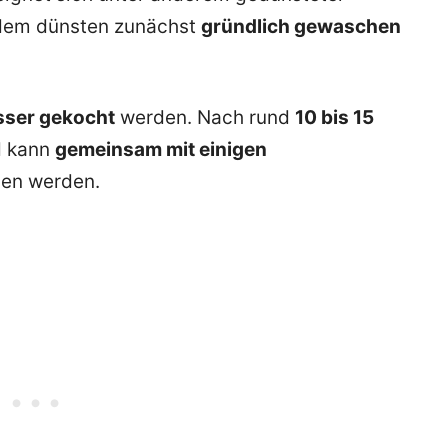
or dem dünsten zunächst
gründlich gewaschen
sser gekocht
werden. Nach rund
10 bis 15
d kann
gemeinsam mit einigen
en werden.