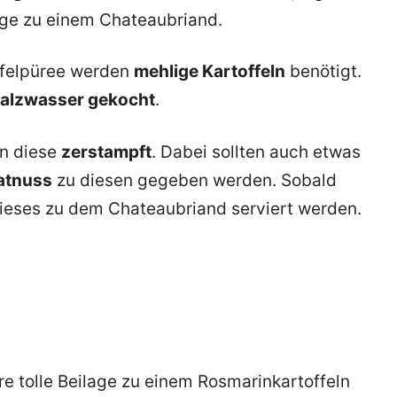
lage zu einem Chateaubriand.
ffelpüree werden
mehlige Kartoffeln
benötigt.
Salzwasser gekocht
.
en diese
zerstampft
. Dabei sollten auch etwas
katnuss
zu diesen gegeben werden. Sobald
dieses zu dem Chateaubriand serviert werden.
re tolle Beilage zu einem Rosmarinkartoffeln