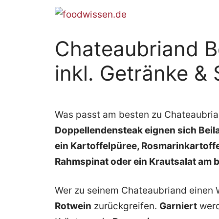
Zum
Inhalt
springen
Chateaubriand Be
inkl. Getränke &
Was passt am besten zu Chateaubri
Doppellendensteak eignen sich Beila
ein Kartoffelpüree, Rosmarinkartoff
Rahmspinat oder ein Krautsalat am 
Wer zu seinem Chateaubriand einen W
Rotwein
zurückgreifen.
Garniert
werd