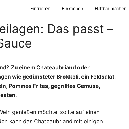
Einfrieren
Einkochen
Haltbar machen
ilagen: Das passt –
 Sauce
and?
Zu einem Chateaubriand oder
gen wie gedünsteter Brokkoli, ein Feldsalat,
eln, Pommes Frites, gegrilltes Gemüse,
besten.
ein genießen möchte, sollte auf einen
en kann das Chateaubriand mit einigen