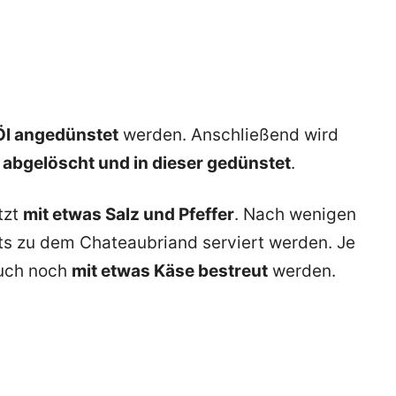
Öl angedünstet
werden. Anschließend wird
abgelöscht und in dieser gedünstet
.
tzt
mit etwas Salz und Pfeffer
. Nach wenigen
its zu dem Chateaubriand serviert werden. Je
auch noch
mit etwas Käse bestreut
werden.