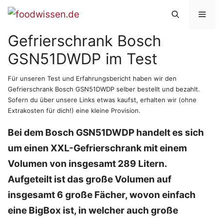
Zum
Me
Inhalt
Gefrierschrank Bosch
springen
GSN51DWDP im Test
Für unseren Test und Erfahrungsbericht haben wir den
Gefrierschrank Bosch GSN51DWDP selber bestellt und bezahlt.
Sofern du über unsere Links etwas kaufst, erhalten wir (ohne
Extrakosten für dich!) eine kleine Provision.
Bei dem Bosch GSN51DWDP handelt es sich
um einen XXL-Gefrierschrank mit einem
Volumen von insgesamt 289 Litern.
Aufgeteilt ist das große Volumen auf
insgesamt 6 große Fächer, wovon einfach
eine BigBox ist, in welcher auch große