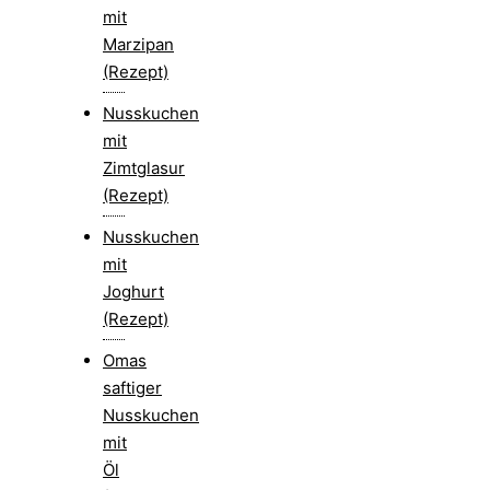
mit
Marzipan
(Rezept)
Nusskuchen
mit
Zimtglasur
(Rezept)
Nusskuchen
mit
Joghurt
(Rezept)
Omas
saftiger
Nusskuchen
mit
Öl