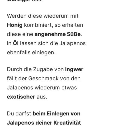
Werden diese wiederum mit
Honig
kombiniert, so erhalten
diese eine
angenehme Süße
.
In
Öl
lassen sich die Jalapenos
ebenfalls einlegen.
Durch die Zugabe von
Ingwer
fällt der Geschmack von den
Jalapenos wiederum etwas
exotischer
aus.
Du darfst
beim Einlegen von
Jalapenos deiner Kreativität