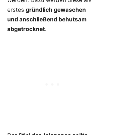
werden: Dazu werden diese als
erstes
gründlich gewaschen
und anschließend behutsam
abgetrocknet
.