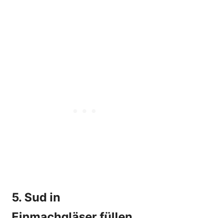
5. Sud in
Einmachgläser füllen