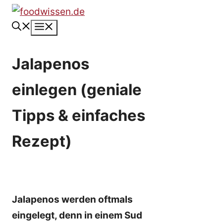
Zum
Inhalt
Menü
springen
Jalapenos
einlegen (geniale
Tipps & einfaches
Rezept)
Jalapenos werden oftmals
eingelegt, denn in einem Sud