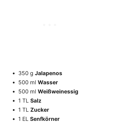
350 g
Jalapenos
500 ml
Wasser
500 ml
Weißweinessig
1 TL
Salz
1 TL
Zucker
1 EL
Senfkörner