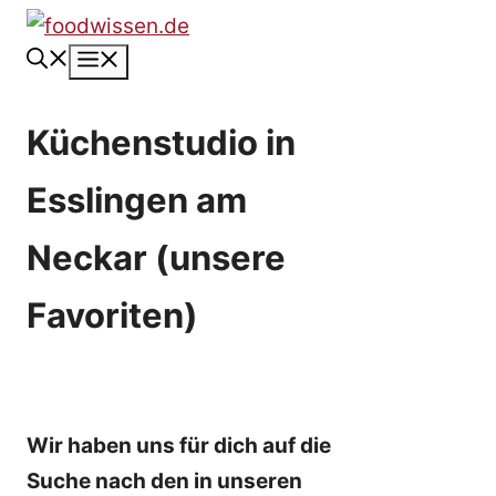
Zum
Inhalt
Menü
springen
Küchenstudio in
Esslingen am
Neckar (unsere
Favoriten)
Wir haben uns für dich auf die
Suche nach den in unseren