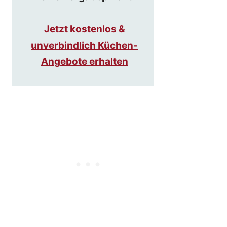
Jetzt kostenlos &
unverbindlich Küchen-
Angebote erhalten