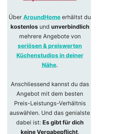
Über
AroundHome
erhältst du
kostenlos
und
unverbindlich
mehrere Angebote von
seriösen & preiswerten
Küchenstudios in deiner
Nähe
.
Anschliessend kannst du das
Angebot mit dem besten
Preis-Leistungs-Verhältnis
auswählen. Und das genialste
dabei ist:
Es gibt für dich
keine Vergabepflicht
.