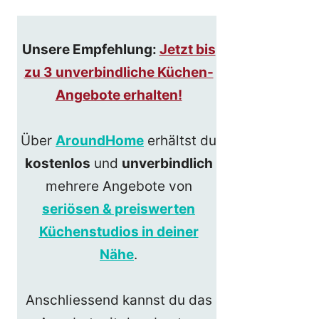
Unsere Empfehlung:
Jetzt bis
zu 3 unverbindliche Küchen-
Angebote erhalten!
Über
AroundHome
erhältst du
kostenlos
und
unverbindlich
mehrere Angebote von
seriösen & preiswerten
Küchenstudios in deiner
Nähe
.
Anschliessend kannst du das