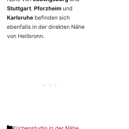
Stuttgart
.
Pforzheim
und
Karlsruhe
befinden sich
ebenfalls in der direkten Nähe
von Heilbronn.
Kategorien
Küchenstudio in der Nähe