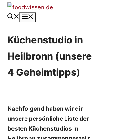
Zum
Inhalt
Menü
springen
Küchenstudio in
Heilbronn (unsere
4 Geheimtipps)
Nachfolgend haben wir dir
unsere persönliche Liste der
besten Küchenstudios in
Heilbronn zusammengestellt.