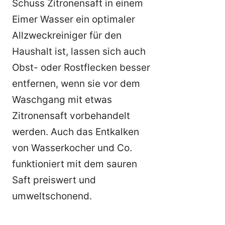
Schuss Zitronensaft in einem
Eimer Wasser ein optimaler
Allzweckreiniger für den
Haushalt ist, lassen sich auch
Obst- oder Rostflecken besser
entfernen, wenn sie vor dem
Waschgang mit etwas
Zitronensaft vorbehandelt
werden. Auch das Entkalken
von Wasserkocher und Co.
funktioniert mit dem sauren
Saft preiswert und
umweltschonend.