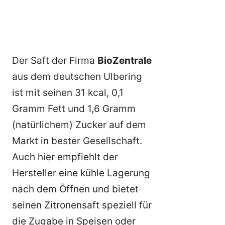
Der Saft der Firma
BioZentrale
aus dem deutschen Ulbering
ist mit seinen 31 kcal, 0,1
Gramm Fett und 1,6 Gramm
(natürlichem) Zucker auf dem
Markt in bester Gesellschaft.
Auch hier empfiehlt der
Hersteller eine kühle Lagerung
nach dem Öffnen und bietet
seinen Zitronensaft speziell für
die Zugabe in Speisen oder