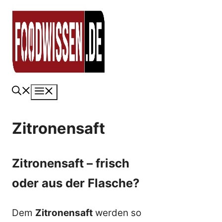
Zum
Inhalt
springen
Menü
Zitronensaft
Zitronensaft – frisch
oder aus der Flasche?
Dem
Zitronensaft
werden so