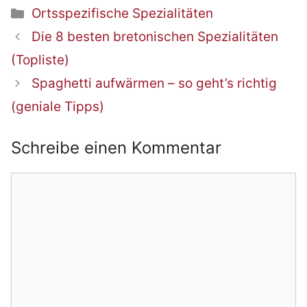
Kategorien
Ortsspezifische Spezialitäten
Beitrags-
Die 8 besten bretonischen Spezialitäten
Navigation
(Topliste)
Spaghetti aufwärmen – so geht’s richtig
(geniale Tipps)
Schreibe einen Kommentar
Kommentar