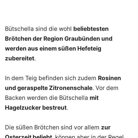
Bütschella sind die wohl
beliebtesten
Brötchen der Region Graubünden und
werden aus einem süßen Hefeteig
zubereitet
.
In dem Teig befinden sich zudem
Rosinen
und geraspelte Zitronenschale
. Vor dem
Backen werden die Bütschella
mit
Hagelzucker bestreut
.
Die süßen Brötchen sind vor allem
zur
Osterzeit beliebt
, können aber in der Regel