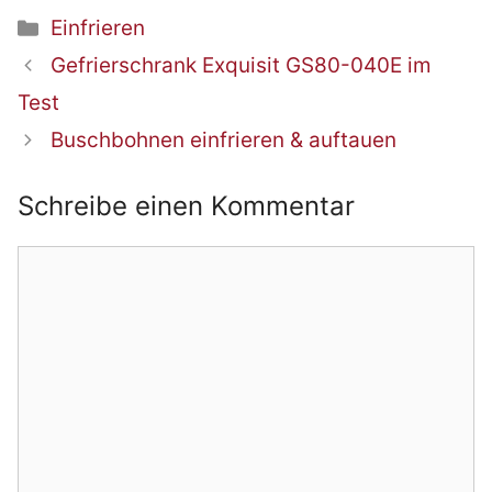
Kategorien
Einfrieren
Beitrags-
Gefrierschrank Exquisit GS80-040E im
Navigation
Test
Buschbohnen einfrieren & auftauen
Schreibe einen Kommentar
Kommentar