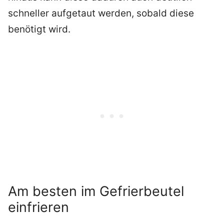
schneller aufgetaut werden, sobald diese
benötigt wird.
Am besten im Gefrierbeutel
einfrieren