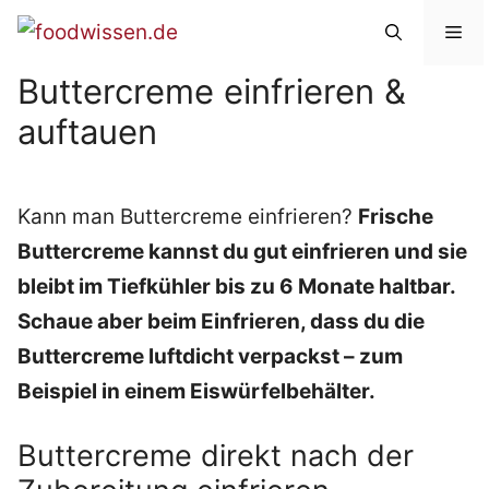
Zum
Me
Inhalt
Buttercreme einfrieren &
springen
auftauen
Kann man Buttercreme einfrieren?
Frische
Buttercreme kannst du gut einfrieren und sie
bleibt im Tiefkühler bis zu 6 Monate haltbar.
Schaue aber beim Einfrieren, dass du die
Buttercreme luftdicht verpackst – zum
Beispiel in einem Eiswürfelbehälter.
Buttercreme direkt nach der