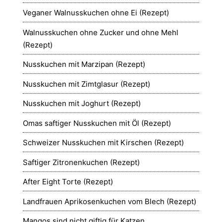
Veganer Walnusskuchen ohne Ei (Rezept)
Walnusskuchen ohne Zucker und ohne Mehl
(Rezept)
Nusskuchen mit Marzipan (Rezept)
Nusskuchen mit Zimtglasur (Rezept)
Nusskuchen mit Joghurt (Rezept)
Omas saftiger Nusskuchen mit Öl (Rezept)
Schweizer Nusskuchen mit Kirschen (Rezept)
Saftiger Zitronenkuchen (Rezept)
After Eight Torte (Rezept)
Landfrauen Aprikosenkuchen vom Blech (Rezept)
Mangos sind nicht giftig für Katzen