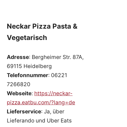
Neckar Pizza Pasta &
Vegetarisch
Adresse
: Bergheimer Str. 87A,
69115 Heidelberg
Telefonnummer
: 06221
7266820
Webseite
:
https://neckar-
pizza.eatbu.com/?lang=de
Lieferservice
: Ja, über
Lieferando und Uber Eats