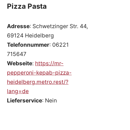
Pizza Pasta
Adresse
: Schwetzinger Str. 44,
69124 Heidelberg
Telefonnummer
: 06221
715647
Webseite
:
https://mr-
pepperoni-kepab-pizza-
heidelberg.metro.rest/?
lang=de
Lieferservice
: Nein