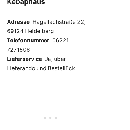
Kebaphaus
Adresse
: Hagellachstraße 22,
69124 Heidelberg
Telefonnummer
: 06221
7271506
Lieferservice
: Ja, über
Lieferando und BestellEck