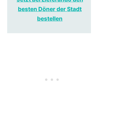
besten Döner der Stadt
bestellen