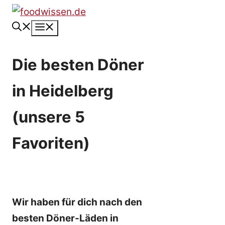
Zum
Inhalt
Menü
springen
Die besten Döner
in Heidelberg
(unsere 5
Favoriten)
Wir haben für dich nach den
besten Döner-Läden in