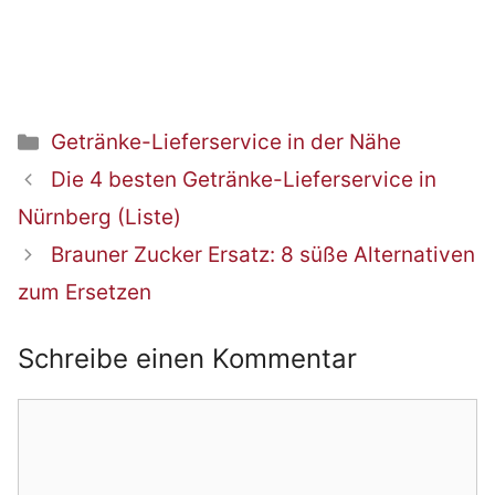
Kategorien
Getränke-Lieferservice in der Nähe
Beitrags-
Die 4 besten Getränke-Lieferservice in
Navigation
Nürnberg (Liste)
Brauner Zucker Ersatz: 8 süße Alternativen
zum Ersetzen
Schreibe einen Kommentar
Kommentar