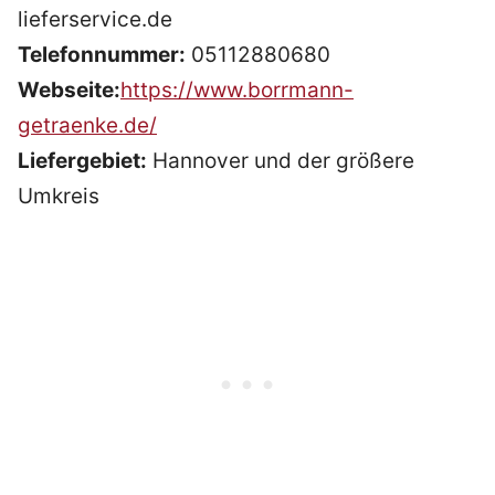
lieferservice.de
Telefonnummer:
05112880680
Webseite:
https://www.borrmann-
getraenke.de/
Liefergebiet:
Hannover und der größere
Umkreis