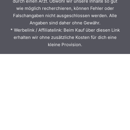
durch einen Arzt. Obwohl wir unsere Inhalte so gut
wie möglich recherchieren, können Fehler oder
Falschangaben nicht ausgeschlossen werden. Alle
Angaben sind daher ohne Gewähr.
* Werbelink / Affiliatelink: Beim Kauf über diesen Link
erhalten wir ohne zusätzliche Kosten für dich eine
kleine Provision.