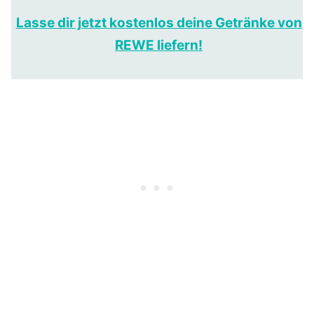
Lasse dir jetzt kostenlos deine Getränke von
REWE liefern!