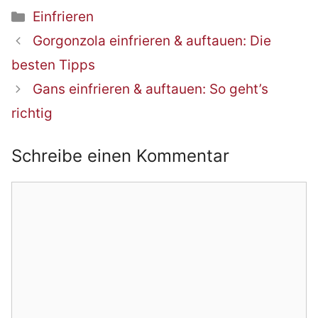
Kategorien
Einfrieren
Beitrags-
Gorgonzola einfrieren & auftauen: Die
Navigation
besten Tipps
Gans einfrieren & auftauen: So geht’s
richtig
Schreibe einen Kommentar
Kommentar