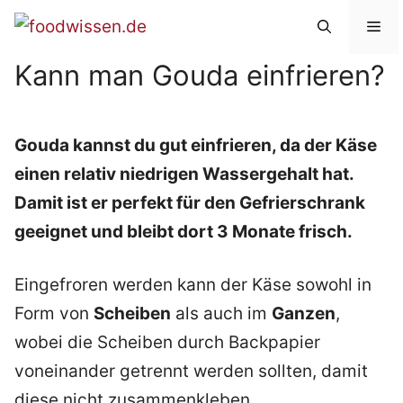
Zum
Me
Inhalt
Kann man Gouda einfrieren?
springen
Gouda kannst du gut einfrieren, da der Käse
einen relativ niedrigen Wassergehalt hat.
Damit ist er perfekt für den Gefrierschrank
geeignet und bleibt dort 3 Monate frisch.
Eingefroren werden kann der Käse sowohl in
Form von
Scheiben
als auch im
Ganzen
,
wobei die Scheiben durch Backpapier
voneinander getrennt werden sollten, damit
diese nicht zusammenkleben.