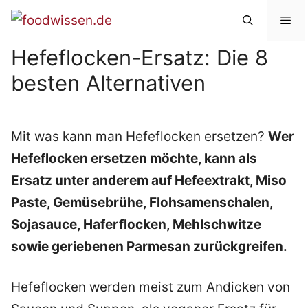
Zum
Me
Inhalt
Hefeflocken-Ersatz: Die 8
springen
besten Alternativen
Mit was kann man Hefeflocken ersetzen?
Wer
Hefeflocken ersetzen möchte, kann als
Ersatz unter anderem auf Hefeextrakt, Miso
Paste, Gemüsebrühe, Flohsamenschalen,
Sojasauce, Haferflocken, Mehlschwitze
sowie geriebenen Parmesan zurückgreifen.
Hefeflocken werden meist zum Andicken von