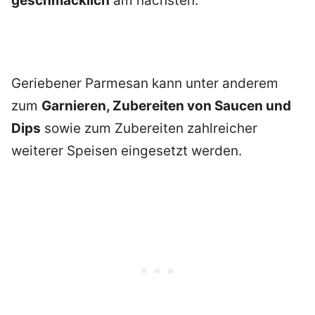
geschmacklich
am nächsten.
Geriebener Parmesan kann unter anderem
zum
Garnieren, Zubereiten von Saucen und
Dips
sowie zum Zubereiten zahlreicher
weiterer Speisen eingesetzt werden.