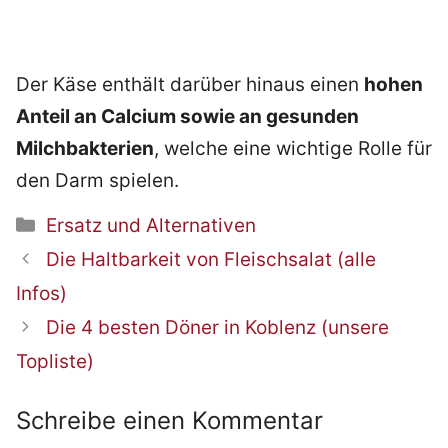
Der Käse enthält darüber hinaus einen
hohen
Anteil an Calcium sowie an gesunden
Milchbakterien
, welche eine wichtige Rolle für
den Darm spielen.
Kategorien
Ersatz und Alternativen
Beitrags-
Die Haltbarkeit von Fleischsalat (alle
Navigation
Infos)
Die 4 besten Döner in Koblenz (unsere
Topliste)
Schreibe einen Kommentar