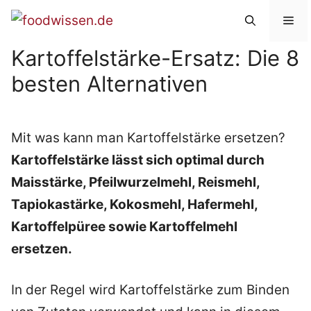
Zum
Me
Inhalt
Kartoffelstärke-Ersatz: Die 8
springen
besten Alternativen
Mit was kann man Kartoffelstärke ersetzen?
Kartoffelstärke lässt sich optimal durch
Maisstärke, Pfeilwurzelmehl, Reismehl,
Tapiokastärke, Kokosmehl, Hafermehl,
Kartoffelpüree sowie Kartoffelmehl
ersetzen.
In der Regel wird Kartoffelstärke zum Binden