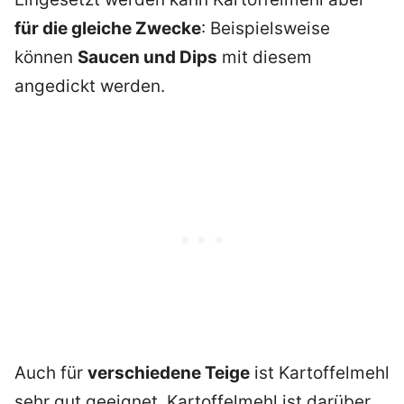
für die gleiche Zwecke
: Beispielsweise
können
Saucen und Dips
mit diesem
angedickt werden.
Auch für
verschiedene Teige
ist Kartoffelmehl
sehr gut geeignet. Kartoffelmehl ist darüber