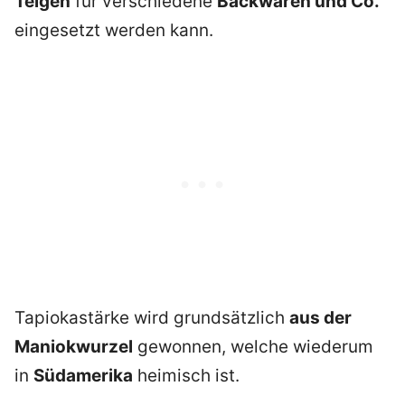
Teigen
für verschiedene
Backwaren und Co.
eingesetzt werden kann.
Tapiokastärke wird grundsätzlich
aus der
Maniokwurzel
gewonnen, welche wiederum
in
Südamerika
heimisch ist.