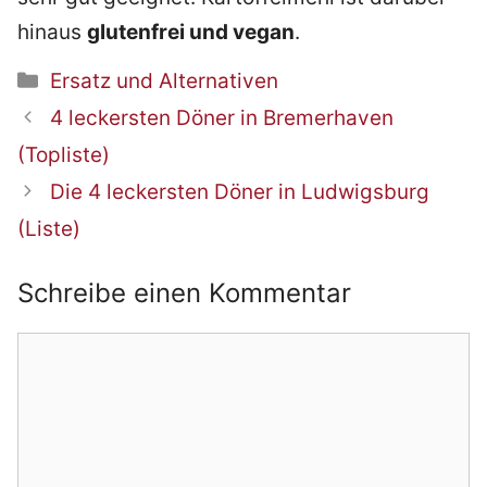
hinaus
glutenfrei und vegan
.
Kategorien
Ersatz und Alternativen
Beitrags-
4 leckersten Döner in Bremerhaven
Navigation
(Topliste)
Die 4 leckersten Döner in Ludwigsburg
(Liste)
Schreibe einen Kommentar
Kommentar