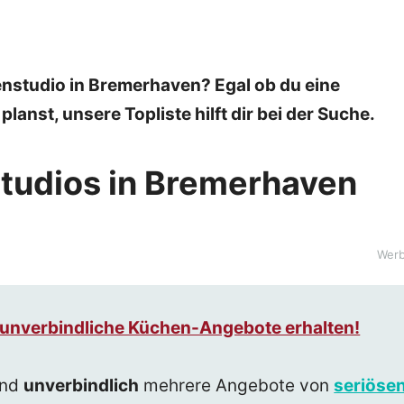
nstudio in Bremerhaven? Egal ob du eine
anst, unsere Topliste hilft dir bei der Suche.
studios in Bremerhaven
Wer
3 unverbindliche Küchen-Angebote erhalten!
nd
unverbindlich
mehrere Angebote von
seriöse