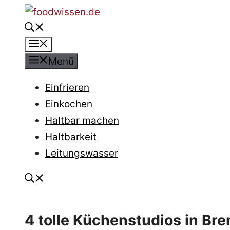
Zum
Inhalt
Menü
springen
Menü
Einfrieren
Einkochen
Haltbar machen
Haltbarkeit
Leitungswasser
4 tolle Küchenstudios in Br