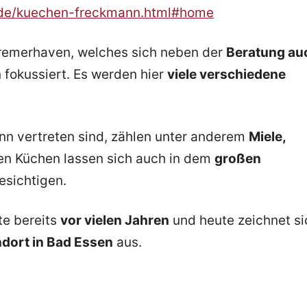
.de/kuechen-freckmann.html#home
Bremerhaven, welches sich neben der
Beratung au
n
fokussiert. Es werden hier
viele verschiedene
nn vertreten sind, zählen unter anderem
Miele,
sten Küchen lassen sich auch in dem
großen
sichtigen.
te bereits
vor vielen Jahren
und heute zeichnet si
ndort in Bad Essen
aus.