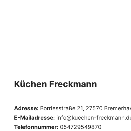
Küchen Freckmann
Adresse:
Borriesstraße 21, 27570 Bremerha
E-Mailadresse:
info@kuechen-freckmann.d
Telefonnummer:
054729549870