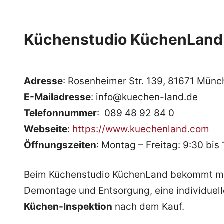
Küchenstudio KüchenLan
Adresse
: Rosenheimer Str. 139, 81671 Mün
E-Mailadresse
: info@kuechen-land.de
Telefonnummer
: 089 48 92 84 0
Webseite
:
https://www.kuechenland.com
Öffnungszeiten
: Montag – Freitag: 9:30 bis
Beim Küchenstudio KüchenLand bekommt man
Demontage und Entsorgung, eine individuel
Küchen-Inspektion
nach dem Kauf.