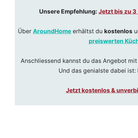
Unsere Empfehlung:
Jetzt bis zu 
Über
AroundHome
erhältst du
kostenlos
u
preiswerten Küch
Anschliessend kannst du das Angebot mit
Und das genialste dabei ist:
Jetzt kostenlos & unver