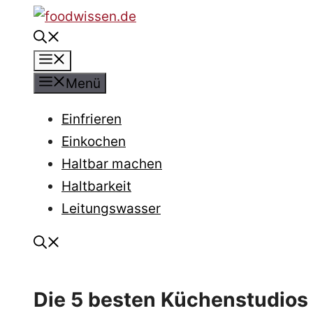
Zum
Inhalt
Menü
springen
Menü
Einfrieren
Einkochen
Haltbar machen
Haltbarkeit
Leitungswasser
Die 5 besten Küchenstudios 