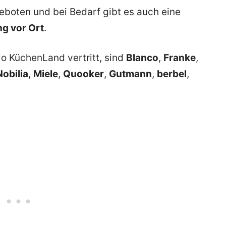
eboten und bei Bedarf gibt es auch eine
g vor Ort
.
o KüchenLand vertritt, sind
Blanco
,
Franke
,
Nobilia
,
Miele
,
Quooker
,
Gutmann
,
berbel
,