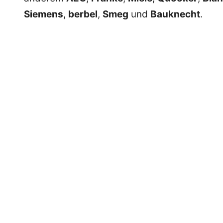
Siemens
,
berbel
,
Smeg
und
Bauknecht
.