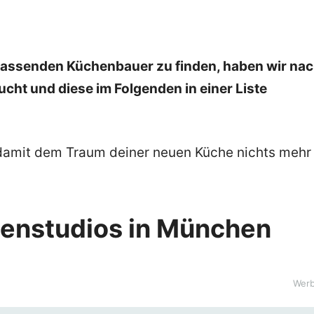
h passenden Küchenbauer zu finden, haben wir na
ht und diese im Folgenden in einer Liste
, damit dem Traum deiner neuen Küche nichts mehr
henstudios in München
Wer