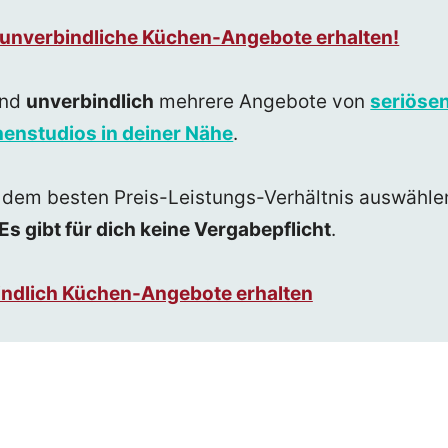
3 unverbindliche Küchen-Angebote erhalten!
nd
unverbindlich
mehrere Angebote von
seriöse
enstudios in deiner Nähe
.
 dem besten Preis-Leistungs-Verhältnis auswähle
Es gibt für dich keine Vergabepflicht
.
bindlich Küchen-Angebote erhalten