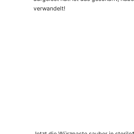
verwandelt!
Jetzt die Würzpaste sauber in sterile