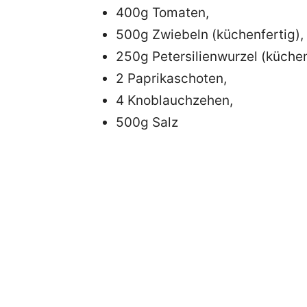
400g Tomaten,
500g Zwiebeln (küchenfertig),
250g Petersilienwurzel (küchen
2 Paprikaschoten,
4 Knoblauchzehen,
500g Salz