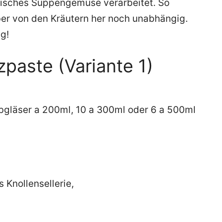
ssisches Suppengemüse verarbeitet. So
ber von den Kräutern her noch unabhängig.
g!
zpaste (Variante 1)
aubgläser a 200ml, 10 a 300ml oder 6 a 500ml
 Knollensellerie,