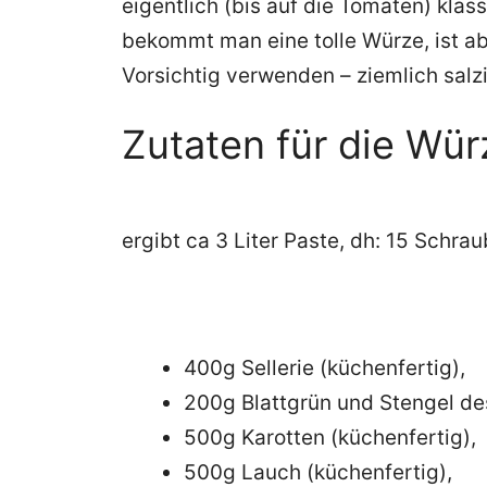
eigentlich (bis auf die Tomaten) kla
bekommt man eine tolle Würze, ist a
Vorsichtig verwenden – ziemlich salzi
Zutaten für die Wür
ergibt ca 3 Liter Paste, dh: 15 Schr
400g Sellerie (küchenfertig),
200g Blattgrün und Stengel des
500g Karotten (küchenfertig),
500g Lauch (küchenfertig),