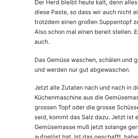
Der Herd bleibt heute kalt, denn alle
diese Paste, so dass wir auch nicht 
trotzdem einen großen Suppentopf z
Also schon mal einen bereit stellen. E
auch.
Das Gemüse waschen, schälen und gr
und werden nur gut abgewaschen.
Jetzt alle Zutaten nach und nach in 
Küchenmaschine aus die Gemüsemasse
grossen Topf oder die grosse Schüsse
seid, kommt das Salz dazu. Jetzt ist 
Gemüsemasse muß jetzt solange gerüh
aufgelöst hat. Ist das geschafft, h