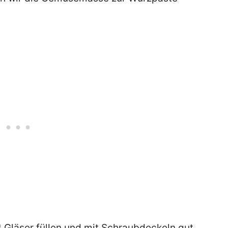
* Gläser füllen und mit Schraubdeckeln gut