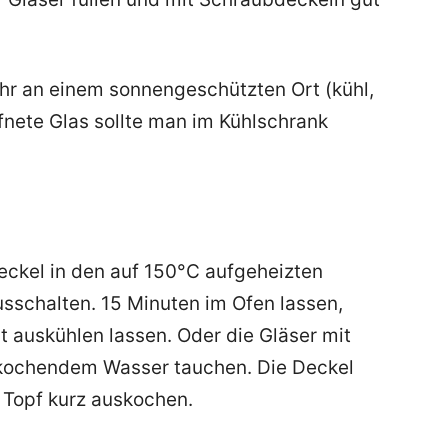
ahr an einem sonnengeschützten Ort (kühl,
ffnete Glas sollte man im Kühlschrank
eckel in den auf 150°C aufgeheizten
usschalten. 15 Minuten im Ofen lassen,
auskühlen lassen. Oder die Gläser mit
 kochendem Wasser tauchen. Die Deckel
 Topf kurz auskochen.