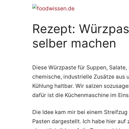
Zum
Inhalt
springen
Rezept: Würzpas
selber machen
Diese Würzpaste für Suppen, Salate
chemische, industrielle Zusätze aus u
Kühlung haltbar. Wir salzen sozusagen
dafür ist die Küchenmaschine im Eins
Die Idee kam mir bei einem Streifzu
Pasten dargestellt. Ich habe hier auf 