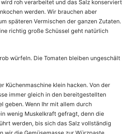
s wird roh verarbeitet und das Salz konserviert
einkochen werden. Wir brauchen aber
um späteren Vermischen der ganzen Zutaten.
ine richtig große Schüssel geht natürlich
ob würfeln. Die Tomaten bleiben ungeschält
der Küchenmaschine klein hacken. Von der
 immer gleich in den bereitgestellten
l geben. Wenn Ihr mit allem durch
ein wenig Muskelkraft gefragt, denn die
rt werden, bis sich das Salz vollständig
aben wir die Gemüsemasse zur Würzpaste