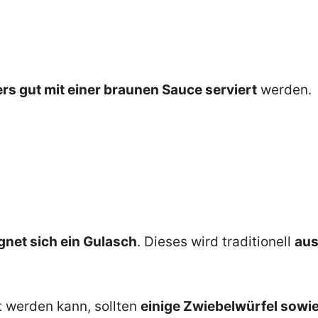
s gut mit einer braunen Sauce serviert
werden.
gnet sich ein Gulasch
. Dieses wird traditionell
au
t werden kann, sollten
einige Zwiebelwürfel sowi