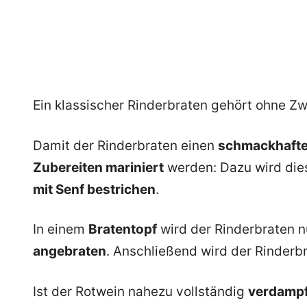
Ein klassischer Rinderbraten gehört ohne Zw
Damit der Rinderbraten einen
schmackhaft
Zubereiten mariniert
werden: Dazu wird dies
mit Senf bestrichen
.
In einem
Bratentopf
wird der Rinderbraten 
angebraten
. Anschließend wird der Rinderb
Ist der Rotwein nahezu vollständig
verdampf