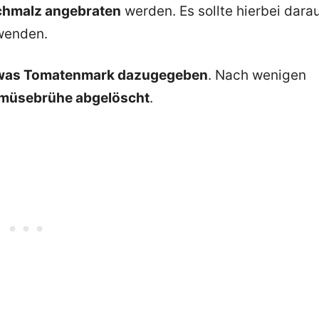
schmalz angebraten
werden. Es sollte hierbei dara
wenden.
twas Tomatenmark dazugegeben
. Nach wenigen
emüsebrühe abgelöscht
.