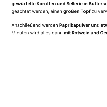
gewürfelte Karotten und Sellerie in Butter
geachtet werden, einen
großen Topf
zu ver
Anschließend werden
Paprikapulver und e
Minuten wird alles dann
mit Rotwein und G