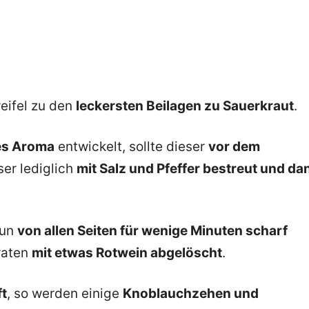
eifel zu den
leckersten Beilagen zu Sauerkraut
.
es Aroma
entwickelt, sollte dieser
vor dem
er lediglich
mit Salz und Pfeffer bestreut und da
nun
von allen Seiten für wenige Minuten scharf
raten
mit etwas Rotwein abgelöscht
.
t
, so werden einige
Knoblauchzehen und