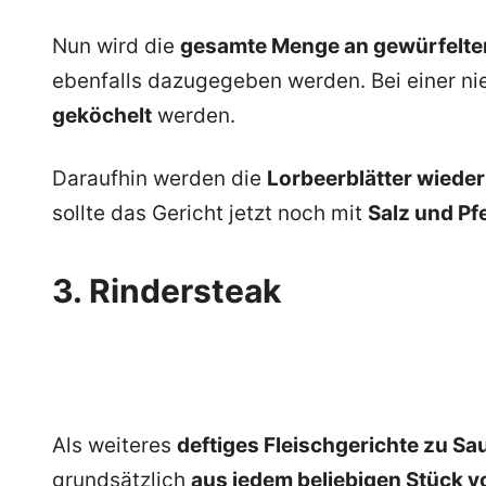
Nun wird die
gesamte Menge an gewürfelte
ebenfalls dazugegeben werden. Bei einer nie
geköchelt
werden.
Daraufhin werden die
Lorbeerblätter wied
sollte das Gericht jetzt noch mit
Salz und Pf
3. Rindersteak
Als weiteres
deftiges Fleischgerichte zu Sa
grundsätzlich
aus jedem beliebigen Stück v