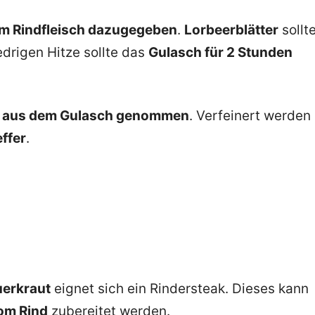
m Rindfleisch dazugegeben
.
Lorbeerblätter
sollt
drigen Hitze sollte das
Gulasch für 2 Stunden
er aus dem Gulasch genommen
. Verfeinert werden
effer
.
uerkraut
eignet sich ein Rindersteak. Dieses kann
om Rind
zubereitet werden.