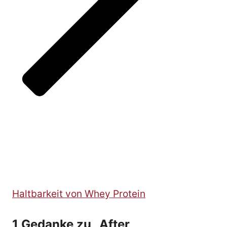
Haltbarkeit von Whey Protein
1 Gedanke zu „After