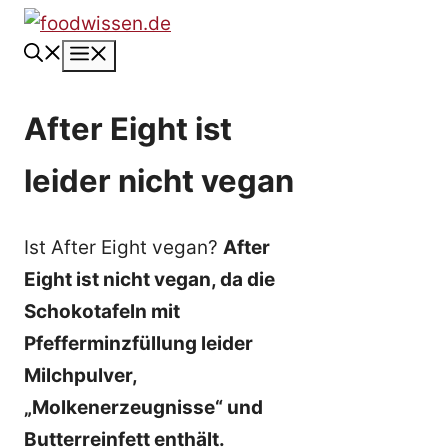
Zum
Inhalt
Menü
springen
After Eight ist
leider nicht vegan
Ist After Eight vegan?
After
Eight ist nicht vegan, da die
Schokotafeln mit
Pfefferminzfüllung leider
Milchpulver,
„Molkenerzeugnisse“ und
Butterreinfett enthält.