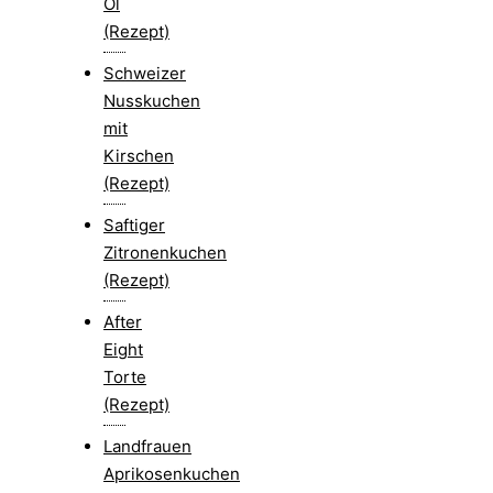
Öl
(Rezept)
Schweizer
Nusskuchen
mit
Kirschen
(Rezept)
Saftiger
Zitronenkuchen
(Rezept)
After
Eight
Torte
(Rezept)
Landfrauen
Aprikosenkuchen