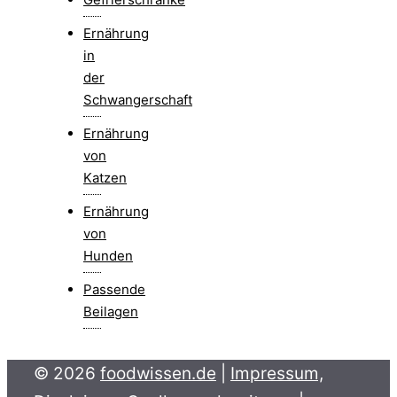
Ernährung
in
der
Schwangerschaft
Ernährung
von
Katzen
Ernährung
von
Hunden
Passende
Beilagen
© 2026
foodwissen.de
|
Impressum,