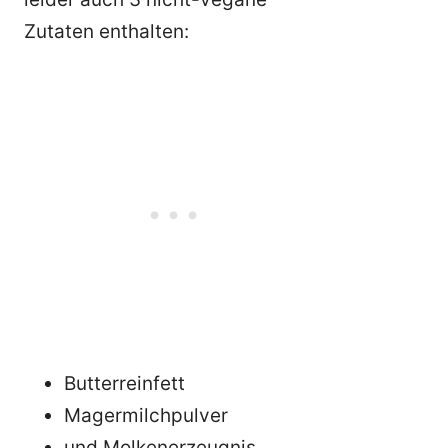
Zutaten enthalten:
Butterreinfett
Magermilchpulver
und Molkenerzeugnis