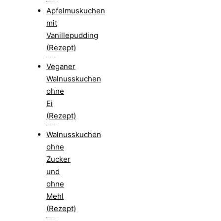
Apfelmuskuchen
mit
Vanillepudding
(Rezept)
Veganer
Walnusskuchen
ohne
Ei
(Rezept)
Walnusskuchen
ohne
Zucker
und
ohne
Mehl
(Rezept)