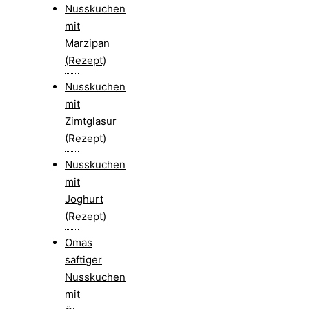
Nusskuchen
mit
Marzipan
(Rezept)
Nusskuchen
mit
Zimtglasur
(Rezept)
Nusskuchen
mit
Joghurt
(Rezept)
Omas
saftiger
Nusskuchen
mit