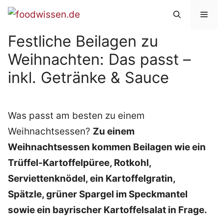
Zum
Me
Inhalt
Festliche Beilagen zu
springen
Weihnachten: Das passt –
inkl. Getränke & Sauce
Was passt am besten zu einem
Weihnachtsessen?
Zu einem
Weihnachtsessen kommen Beilagen wie ein
Trüffel-Kartoffelpüree, Rotkohl,
Serviettenknödel, ein Kartoffelgratin,
Spätzle, grüner Spargel im Speckmantel
sowie ein bayrischer Kartoffelsalat in Frage.