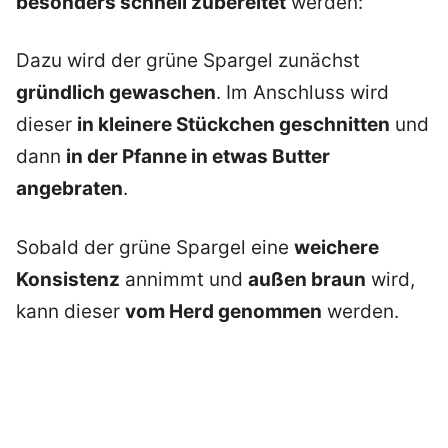
besonders schnell zubereitet
werden:
Dazu wird der grüne Spargel zunächst
gründlich gewaschen
. Im Anschluss wird
dieser
in kleinere Stückchen geschnitten
und
dann
in der Pfanne in etwas Butter
angebraten
.
Sobald der grüne Spargel eine
weichere
Konsistenz
annimmt und
außen braun
wird,
kann dieser
vom Herd genommen
werden.