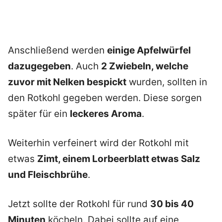
Anschließend werden
einige Apfelwürfel
dazugegeben
. Auch
2 Zwiebeln, welche
zuvor mit Nelken bespickt
wurden, sollten in
den Rotkohl gegeben werden. Diese sorgen
später für ein
leckeres Aroma
.
Weiterhin verfeinert wird der Rotkohl mit
etwas
Zimt, einem Lorbeerblatt etwas Salz
und Fleischbrühe
.
Jetzt sollte der Rotkohl für rund
30 bis 40
Minuten
köcheln. Dabei sollte auf eine