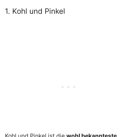
1. Kohl und Pinkel
Kohl und Pinkel ist die
wohl bekannteste