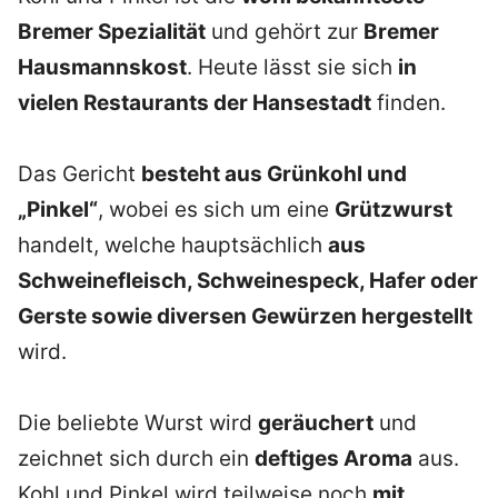
Bremer Spezialität
und gehört zur
Bremer
Hausmannskost
. Heute lässt sie sich
in
vielen Restaurants der Hansestadt
finden.
Das Gericht
besteht aus Grünkohl und
„Pinkel“
, wobei es sich um eine
Grützwurst
handelt, welche hauptsächlich
aus
Schweinefleisch, Schweinespeck, Hafer oder
Gerste sowie diversen Gewürzen hergestellt
wird.
Die beliebte Wurst wird
geräuchert
und
zeichnet sich durch ein
deftiges Aroma
aus.
Kohl und Pinkel wird teilweise noch
mit