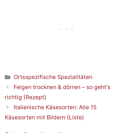
Kategorien
Ortsspezifische Spezialitäten
Beitrags-
Feigen trocknen & dörren – so geht’s
Navigation
richtig (Rezept)
Italienische Käsesorten: Alle 15
Käsesorten mit Bildern (Liste)