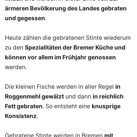
ärmeren Bevölkerung des Landes gebraten
und gegessen
.
Heute zählen die gebratenen Stinte wiederum
zu den
Spezialitäten der Bremer Küche und
können vor allem im Frühjahr genossen
werden.
Die kleinen Fische werden in aller Regel
in
Roggenmehl gewälzt
und dann
in reichlich
Fett gebraten
. So entsteht eine
knusprige
Konsistenz
.
Gebratene Stinte werden in Bremen
mit