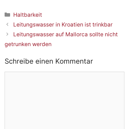
Kategorien
Haltbarkeit
Beitrags-
Leitungswasser in Kroatien ist trinkbar
Navigation
Leitungswasser auf Mallorca sollte nicht
getrunken werden
Schreibe einen Kommentar
Kommentar