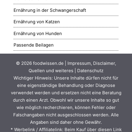
Ernährung in der Schwangerschaft
Ernährung von Katzen
Ernährung von Hunden
Passende Beilagen
© 2026
foodwissen.de
|
Impressum, Disclaimer,
Quellen und weiteres
|
Datenschutz
Wichtiger Hinweis: Unsere Inhalte dürfen nicht für
eine eigenständige Behandlung oder Diagnose
verwendet werden und ersetzen nicht eine Beratung
durch einen Arzt. Obwohl wir unsere Inhalte so gut
wie möglich recherchieren, können Fehler oder
Falschangaben nicht ausgeschlossen werden. Alle
Angaben sind daher ohne Gewähr.
* Werbelink / Affiliatelink: Beim Kauf über diesen Link