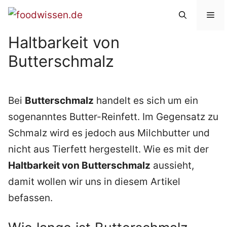
Zum
Me
Inhalt
Haltbarkeit von
springen
Butterschmalz
Bei
Butterschmalz
handelt es sich um ein
sogenanntes Butter-Reinfett. Im Gegensatz zu
Schmalz wird es jedoch aus Milchbutter und
nicht aus Tierfett hergestellt. Wie es mit der
Haltbarkeit von Butterschmalz
aussieht,
damit wollen wir uns in diesem Artikel
befassen.