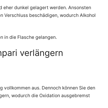
d eher dunkel gelagert werden. Ansonsten
en Verschluss beschädigen, wodurch Alkohol
n in die Flasche gelangen.
pari verlängern
ung vollkommen aus. Dennoch können Sie den
ingern, wodurch die Oxidation ausgebremst