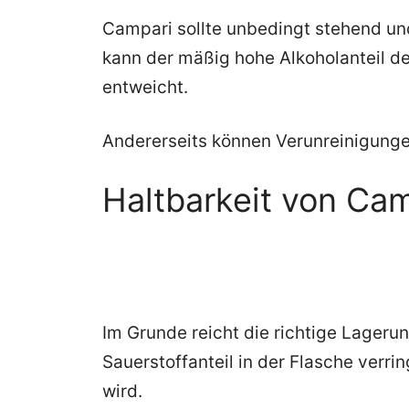
Campari sollte unbedingt stehend un
kann der mäßig hohe Alkoholanteil d
entweicht.
Andererseits können Verunreinigunge
Haltbarkeit von Cam
Im Grunde reicht die richtige Lager
Sauerstoffanteil in der Flasche verr
wird.