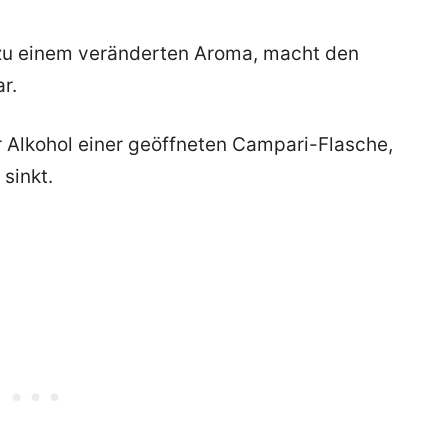
t zu einem veränderten Aroma, macht den
r.
er Alkohol einer geöffneten Campari-Flasche,
sinkt.