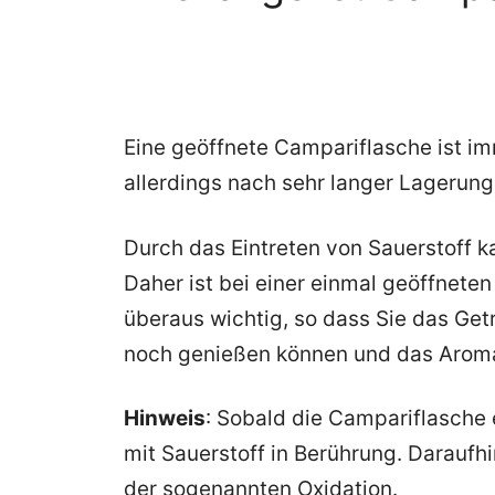
Eine geöffnete Campariflasche ist im
allerdings nach sehr langer Lagerungs
Durch das Eintreten von Sauerstoff k
Daher ist bei einer einmal geöffnete
überaus wichtig, so dass Sie das G
noch genießen können und das Aroma
Hinweis
: Sobald die Campariflasche 
mit Sauerstoff in Berührung. Daraufh
der sogenannten Oxidation.