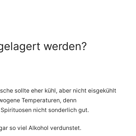
 gelagert werden?
che sollte eher kühl, aber nicht eisgekühlt
ewogene Temperaturen, denn
irituosen nicht sonderlich gut.
gar so viel Alkohol verdunstet.