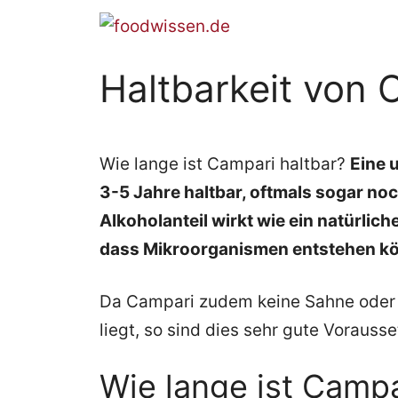
Zum
Inhalt
springen
Haltbarkeit von 
Wie lange ist Campari haltbar?
Eine 
3-5 Jahre haltbar, oftmals sogar noch
Alkoholanteil wirkt wie ein natürlic
dass Mikroorganismen entstehen k
Da Campari zudem keine Sahne oder E
liegt, so sind dies sehr gute Vorauss
Wie lange ist Campa