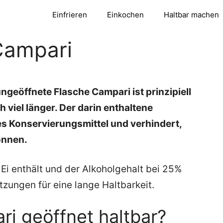
Einfrieren
Einkochen
Haltbar machen
Campari
ungeöffnete Flasche Campari ist prinzipiell
 viel länger. Der darin enthaltene
hes Konservierungsmittel und verhindert,
önnen.
i enthält und der Alkoholgehalt bei 25%
etzungen für eine lange Haltbarkeit.
ri geöffnet haltbar?