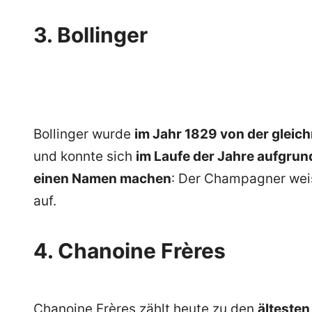
3. Bollinger
Bollinger wurde
im Jahr 1829 von der gleic
und konnte sich
im Laufe der Jahre aufgru
einen Namen machen
: Der Champagner wei
auf.
4. Chanoine Frères
Chanoine Frères zählt heute zu den
älteste