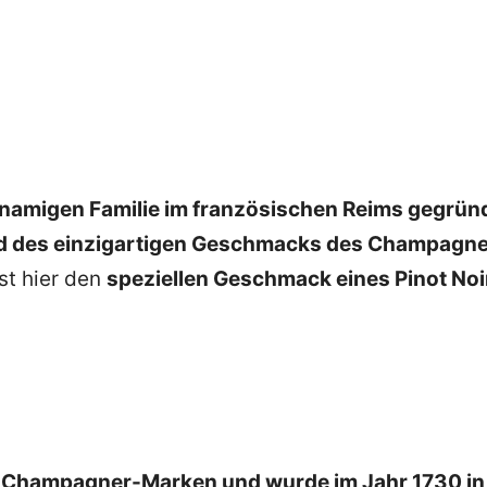
hnamigen Familie im französischen Reims gegrün
nd des einzigartigen Geschmacks des Champagn
st hier den
speziellen Geschmack eines Pinot Noi
n Champagner-Marken und wurde im Jahr 1730 in