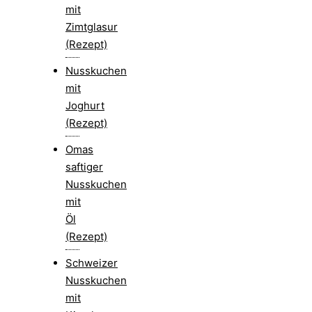
mit
Zimtglasur
(Rezept)
Nusskuchen
mit
Joghurt
(Rezept)
Omas
saftiger
Nusskuchen
mit
Öl
(Rezept)
Schweizer
Nusskuchen
mit