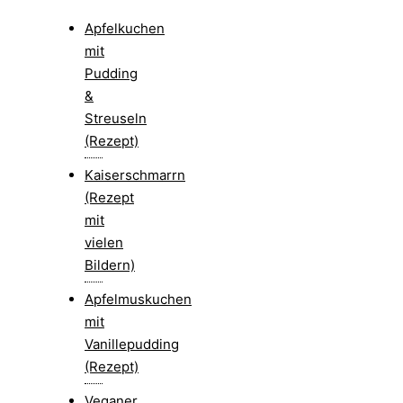
Apfelkuchen
mit
Pudding
&
Streuseln
(Rezept)
Kaiserschmarrn
(Rezept
mit
vielen
Bildern)
Apfelmuskuchen
mit
Vanillepudding
(Rezept)
Veganer