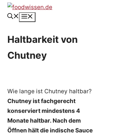
Zum
Inhalt
Menü
springen
Haltbarkeit von
Chutney
Wie lange ist Chutney haltbar?
Chutney ist fachgerecht
konserviert mindestens 4
Monate haltbar. Nach dem
Öffnen hält die indische Sauce