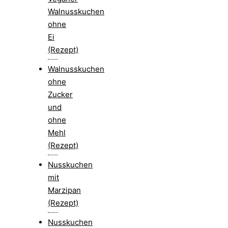
Walnusskuchen
ohne
Ei
(Rezept)
Walnusskuchen
ohne
Zucker
und
ohne
Mehl
(Rezept)
Nusskuchen
mit
Marzipan
(Rezept)
Nusskuchen