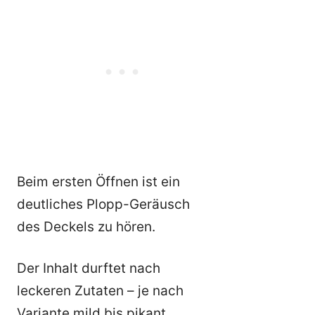
Beim ersten Öffnen ist ein
deutliches Plopp-Geräusch
des Deckels zu hören.
Der Inhalt durftet nach
leckeren Zutaten – je nach
Variante mild bis pikant.