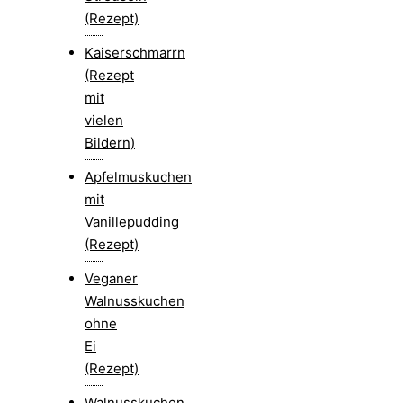
(Rezept)
Kaiserschmarrn
(Rezept
mit
vielen
Bildern)
Apfelmuskuchen
mit
Vanillepudding
(Rezept)
Veganer
Walnusskuchen
ohne
Ei
(Rezept)
Walnusskuchen