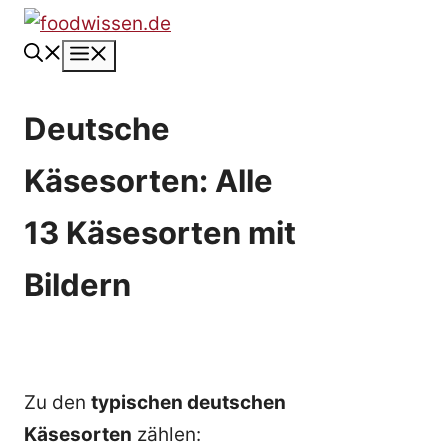
Zum
Inhalt
Menü
springen
Deutsche
Käsesorten: Alle
13 Käsesorten mit
Bildern
Zu den
typischen deutschen
Käsesorten
zählen: