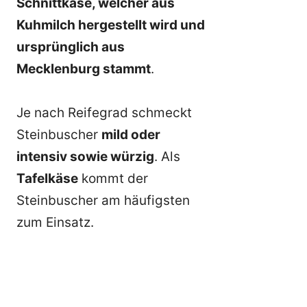
Schnittkäse, welcher aus
Kuhmilch hergestellt wird und
ursprünglich aus
Mecklenburg stammt
.
Je nach Reifegrad schmeckt
Steinbuscher
mild oder
intensiv sowie würzig
. Als
Tafelkäse
kommt der
Steinbuscher am häufigsten
zum Einsatz.