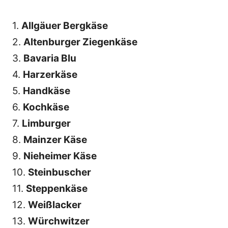
1.
Allgäuer Bergkäse
2.
Altenburger Ziegenkäse
3.
Bavaria Blu
4.
Harzerkäse
5.
Handkäse
6.
Kochkäse
7.
Limburger
8.
Mainzer Käse
9.
Nieheimer Käse
10.
Steinbuscher
11.
Steppenkäse
12.
Weißlacker
13.
Würchwitzer