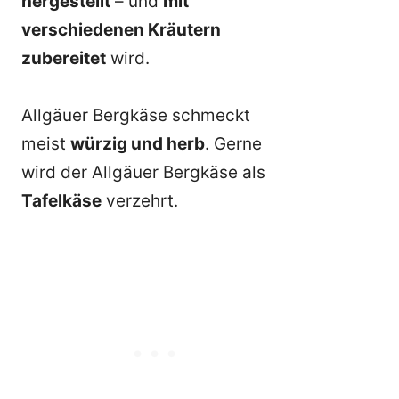
hergestellt
– und
mit
verschiedenen Kräutern
zubereitet
wird.
Allgäuer Bergkäse schmeckt
meist
würzig und herb
. Gerne
wird der Allgäuer Bergkäse als
Tafelkäse
verzehrt.