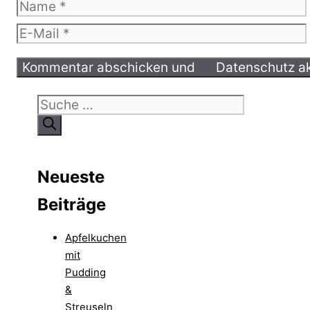
Name
E-
Mail
Suche
nach:
Neueste
Beiträge
Apfelkuchen
mit
Pudding
&
Streuseln