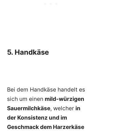
5. Handkäse
Bei dem Handkäse handelt es
sich um einen
mild-würzigen
Sauermilchkäse
, welcher
in
der Konsistenz und im
Geschmack dem Harzerkäse