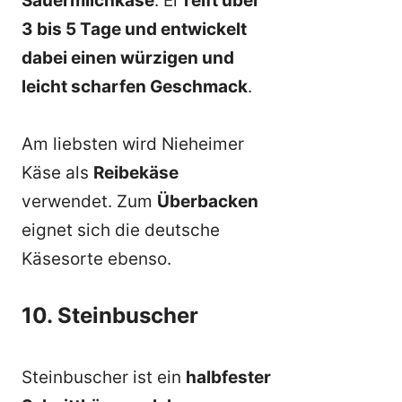
Sauermilchkäse
. Er
reift über
3 bis 5 Tage und entwickelt
dabei einen würzigen und
leicht scharfen Geschmack
.
Am liebsten wird Nieheimer
Käse als
Reibekäse
verwendet. Zum
Überbacken
eignet sich die deutsche
Käsesorte ebenso.
10. Steinbuscher
Steinbuscher ist ein
halbfester