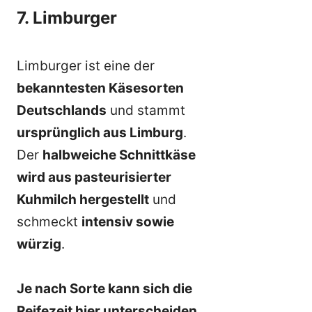
7. Limburger
Limburger ist eine der
bekanntesten Käsesorten
Deutschlands
und stammt
ursprünglich aus Limburg
.
Der
halbweiche Schnittkäse
wird aus pasteurisierter
Kuhmilch hergestellt
und
schmeckt
intensiv sowie
würzig
.
Je nach Sorte kann sich die
Reifezeit hier unterscheiden
.