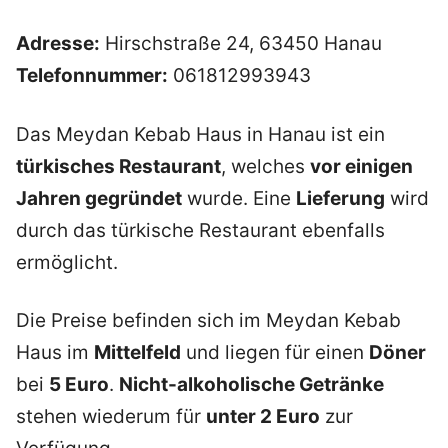
Adresse:
Hirschstraße 24, 63450 Hanau
Telefonnummer:
061812993943
Das Meydan Kebab Haus in Hanau ist ein
türkisches Restaurant
, welches
vor einigen
Jahren gegründet
wurde. Eine
Lieferung
wird
durch das türkische Restaurant ebenfalls
ermöglicht.
Die Preise befinden sich im Meydan Kebab
Haus im
Mittelfeld
und liegen für einen
Döner
bei
5 Euro
.
Nicht-alkoholische Getränke
stehen wiederum für
unter 2 Euro
zur