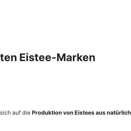
sten Eistee-Marken
sich auf die
Produktion von Eistees aus natürlic