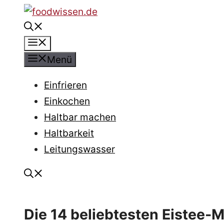
Zum
Inhalt
Menü
springen
Menü
Einfrieren
Einkochen
Haltbar machen
Haltbarkeit
Leitungswasser
Die 14 beliebtesten Eistee-M