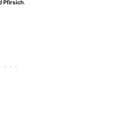
 Pfirsich
.