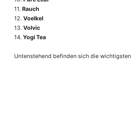
11.
Rauch
12.
Voelkel
13.
Volvic
14.
Yogi Tea
Untenstehend befinden sich die wichtigsten