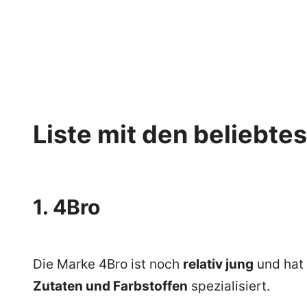
Liste mit den beliebte
1. 4Bro
Die Marke 4Bro ist noch
relativ jung
und hat 
Zutaten und Farbstoffen
spezialisiert.