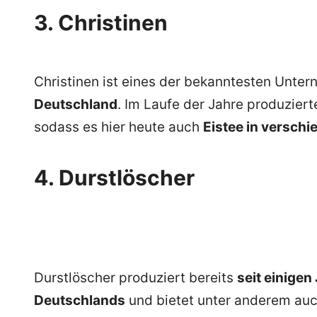
3. Christinen
Christinen ist eines der bekanntesten Unte
Deutschland
. Im Laufe der Jahre produzier
sodass es hier heute auch
Eistee in verschi
4. Durstlöscher
Durstlöscher produziert bereits
seit einige
Deutschlands
und bietet unter anderem auch 