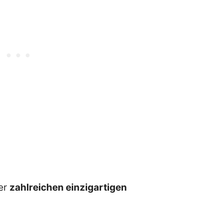
er
zahlreichen einzigartigen