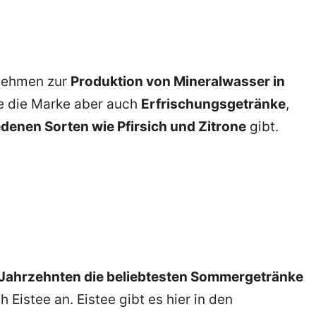
rnehmen zur
Produktion von Mineralwasser in
te die Marke aber auch
Erfrischungsgetränke
,
edenen Sorten wie Pfirsich und Zitrone
gibt.
n Jahrzehnten die beliebtesten Sommergetränke
Eistee an. Eistee gibt es hier in den