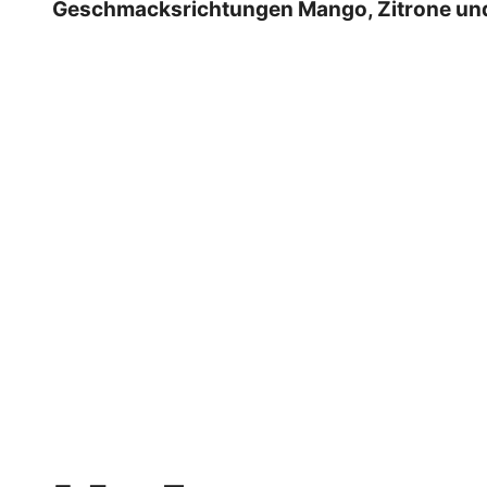
Geschmacksrichtungen Mango, Zitrone und