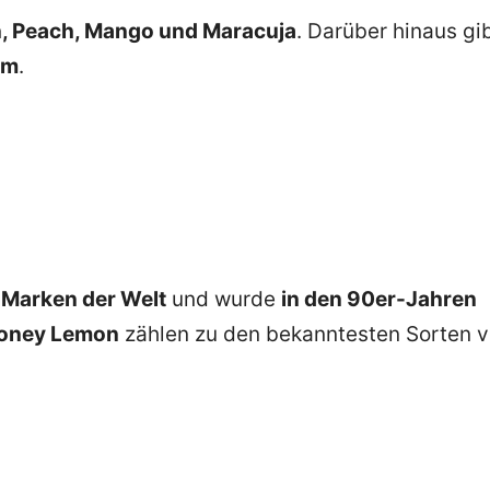
, Peach, Mango und Maracuja
. Darüber hinaus gi
um
.
-Marken der Welt
und wurde
in den 90er-Jahren
Honey Lemon
zählen zu den bekanntesten Sorten 