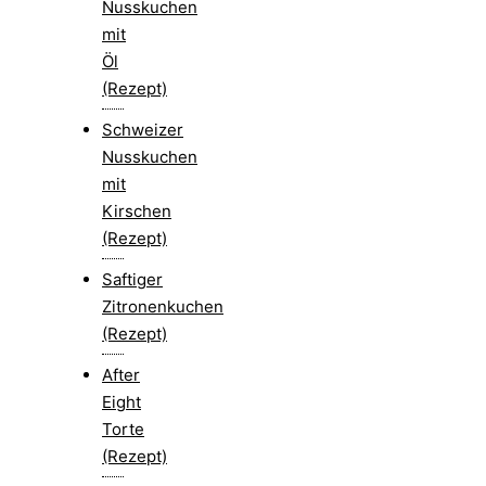
Nusskuchen
mit
Öl
(Rezept)
Schweizer
Nusskuchen
mit
Kirschen
(Rezept)
Saftiger
Zitronenkuchen
(Rezept)
After
Eight
Torte
(Rezept)