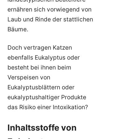
ernähren sich vorwiegend von
Laub und Rinde der stattlichen
Bäume.
Doch vertragen Katzen
ebenfalls Eukalyptus oder
besteht bei ihnen beim
Verspeisen von
Eukalyptusblättern oder
eukalyptushaltiger Produkte
das Risiko einer Intoxikation?
Inhaltsstoffe von