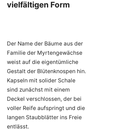
vielfältigen Form
Der Name der Bäume aus der
Familie der Myrtengewächse
weist auf die eigentümliche
Gestalt der Blütenknospen hin.
Kapseln mit solider Schale
sind zunächst mit einem
Deckel verschlossen, der bei
voller Reife aufspringt und die
langen Staubblätter ins Freie
entlässt.