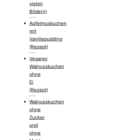
vielen
Bildern)
Apfelmuskuchen
mit
Vanillepudding
(Rezept)
Veganer
Walnusskuchen
ohne
Ei
(Rezept)
Walnusskuchen
ohne
Zucker
und
ohne