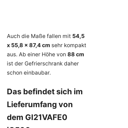
Auch die Maße fallen mit
54,5
x 55,8 x 87,4 cm
sehr kompakt
aus. Ab einer Höhe von
88 cm
ist der Gefrierschrank daher
schon einbaubar.
Das befindet sich im
Lieferumfang von
dem GI21VAFE0