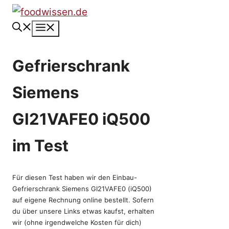
Zum
Inhalt
Menü
springen
Gefrierschrank
Siemens
GI21VAFE0 iQ500
im Test
Für diesen Test haben wir den Einbau-
Gefrierschrank Siemens GI21VAFE0 (iQ500)
auf eigene Rechnung online bestellt. Sofern
du über unsere Links etwas kaufst, erhalten
wir (ohne irgendwelche Kosten für dich)