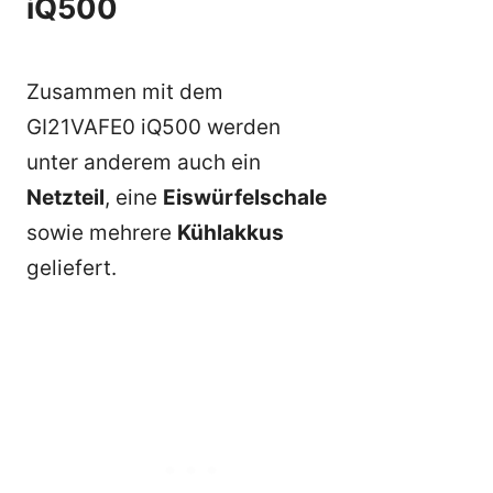
iQ500
Zusammen mit dem
GI21VAFE0 iQ500 werden
unter anderem auch ein
Netzteil
, eine
Eiswürfelschale
sowie mehrere
Kühlakkus
geliefert.