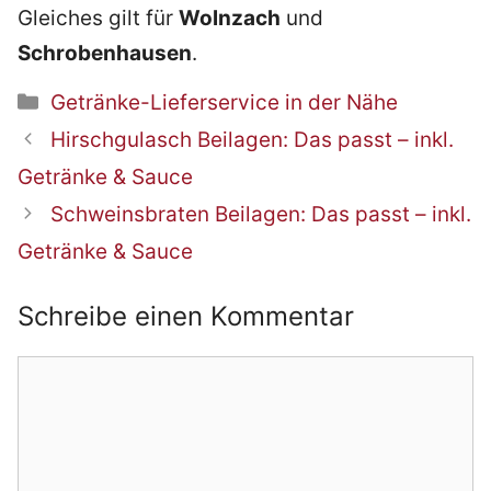
Gleiches gilt für
Wolnzach
und
Schrobenhausen
.
Kategorien
Getränke-Lieferservice in der Nähe
Beitrags-
Hirschgulasch Beilagen: Das passt – inkl.
Navigation
Getränke & Sauce
Schweinsbraten Beilagen: Das passt – inkl.
Getränke & Sauce
Schreibe einen Kommentar
Kommentar