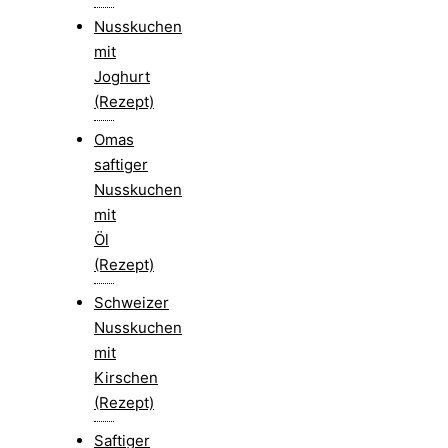
Nusskuchen
mit
Joghurt
(Rezept)
Omas
saftiger
Nusskuchen
mit
Öl
(Rezept)
Schweizer
Nusskuchen
mit
Kirschen
(Rezept)
Saftiger