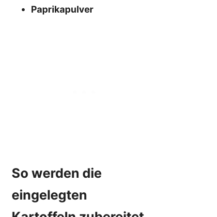
Paprikapulver
So werden die
eingelegten
Kartoffeln zubereitet