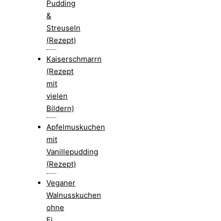
Pudding
&
Streuseln
(Rezept)
Kaiserschmarrn
(Rezept
mit
vielen
Bildern)
Apfelmuskuchen
mit
Vanillepudding
(Rezept)
Veganer
Walnusskuchen
ohne
Ei