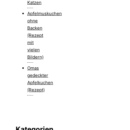
Katzen
Apfelmuskuchen
ohne
Backen
(Rezept
mit
vielen
Bildern)
Omas
gedeckter
Apfelkuchen
(Rezept)
Kategorien