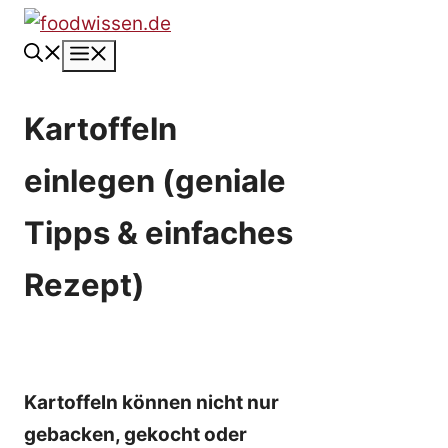
Zum
Inhalt
Menü
springen
Kartoffeln
einlegen (geniale
Tipps & einfaches
Rezept)
Kartoffeln können nicht nur
gebacken, gekocht oder