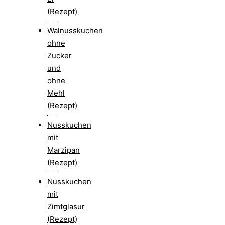
(Rezept)
Walnusskuchen
ohne
Zucker
und
ohne
Mehl
(Rezept)
Nusskuchen
mit
Marzipan
(Rezept)
Nusskuchen
mit
Zimtglasur
(Rezept)