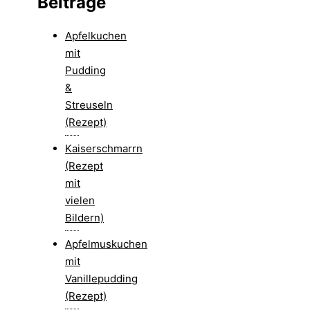
Beiträge
Apfelkuchen
mit
Pudding
&
Streuseln
(Rezept)
Kaiserschmarrn
(Rezept
mit
vielen
Bildern)
Apfelmuskuchen
mit
Vanillepudding
(Rezept)