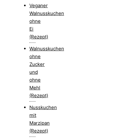
Veganer
Walnusskuchen
ohne
Ei
(Rezept)
Walnusskuchen
ohne
Zucker
und
ohne
Mehl
(Rezept)
Nusskuchen
mit
Marzipan
(Rezept)