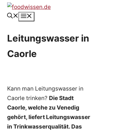
Zum
Inhalt
Menü
springen
Leitungswasser in
Caorle
Kann man Leitungswasser in
Caorle trinken?
Die Stadt
Caorle, welche zu Venedig
gehört, liefert Leitungswasser
in Trinkwasserqualität. Das