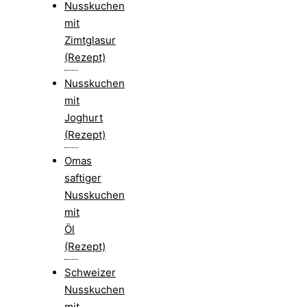
Nusskuchen
mit
Zimtglasur
(Rezept)
Nusskuchen
mit
Joghurt
(Rezept)
Omas
saftiger
Nusskuchen
mit
Öl
(Rezept)
Schweizer
Nusskuchen
mit