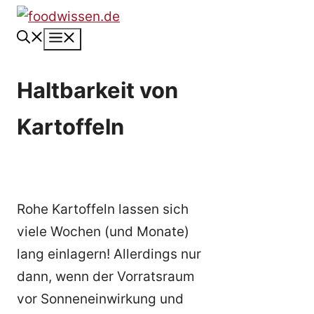
Zum
Inhalt
Menü
springen
Haltbarkeit von
Kartoffeln
Rohe Kartoffeln lassen sich
viele Wochen (und Monate)
lang einlagern! Allerdings nur
dann, wenn der Vorratsraum
vor Sonneneinwirkung und