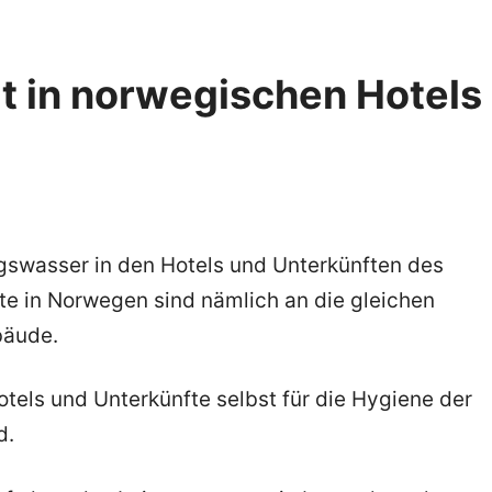
t in norwegischen Hotels
ungswasser in den Hotels und Unterkünften des
fte in Norwegen sind nämlich an die gleichen
bäude.
tels und Unterkünfte selbst für die Hygiene der
d.