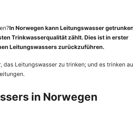
ken?
In Norwegen kann Leitungswasser getrunke
en Trinkwasserqualität zählt. Dies ist in erster
chen Leitungswassers zurückzuführen.
, das Leitungswasser zu trinken; und es trinken a
eitungen.
assers in Norwegen