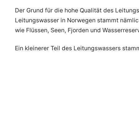
Der Grund für die hohe Qualität des Leitung
Leitungswasser in Norwegen stammt nämlich
wie Flüssen, Seen, Fjorden und Wasserreserv
Ein kleinerer Teil des Leitungswassers st