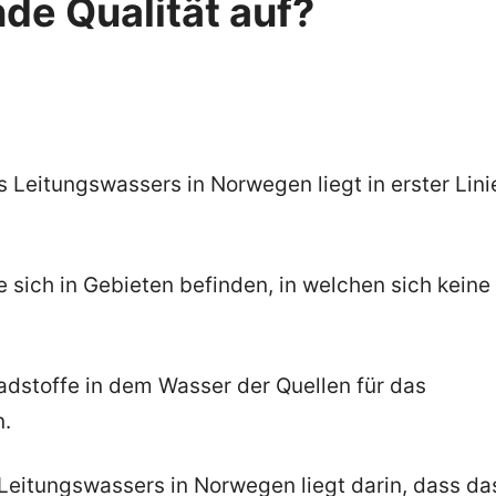
de Qualität auf?
 Leitungswassers in Norwegen liegt in erster Lini
e sich in Gebieten befinden, in welchen sich keine
dstoffe in dem Wasser der Quellen für das
n.
 Leitungswassers in Norwegen liegt darin, dass da