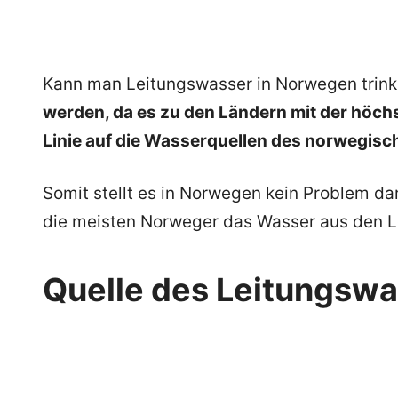
Kann man Leitungswasser in Norwegen trin
werden, da es zu den Ländern mit der höchst
Linie auf die Wasserquellen des norwegis
Somit stellt es in Norwegen kein Problem dar
die meisten Norweger das Wasser aus den L
Quelle des Leitungsw