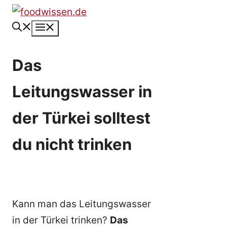
Zum
Inhalt
Menü
springen
Das
Leitungswasser in
der Türkei solltest
du nicht trinken
Kann man das Leitungswasser
in der Türkei trinken?
Das