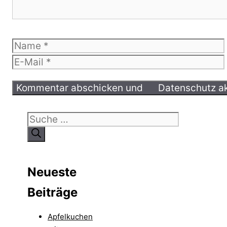
Name
E-
Mail
Suche
nach:
Neueste
Beiträge
Apfelkuchen