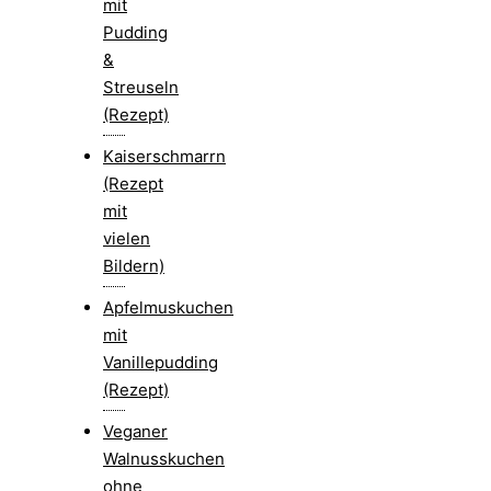
mit
Pudding
&
Streuseln
(Rezept)
Kaiserschmarrn
(Rezept
mit
vielen
Bildern)
Apfelmuskuchen
mit
Vanillepudding
(Rezept)
Veganer
Walnusskuchen
ohne