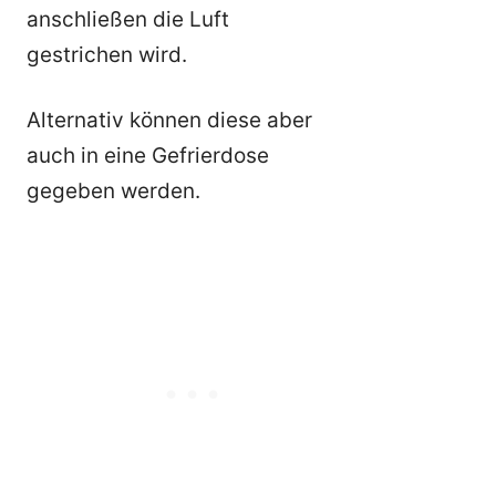
anschließen die Luft
gestrichen wird.
Alternativ können diese aber
auch in eine Gefrierdose
gegeben werden.