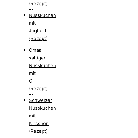
(Rezept)
Nusskuchen
mit
Joghurt
(Rezept)
Omas
saftiger
Nusskuchen
mit
Öl
(Rezept)
Schweizer
Nusskuchen
mit
Kirschen
(Rezept)