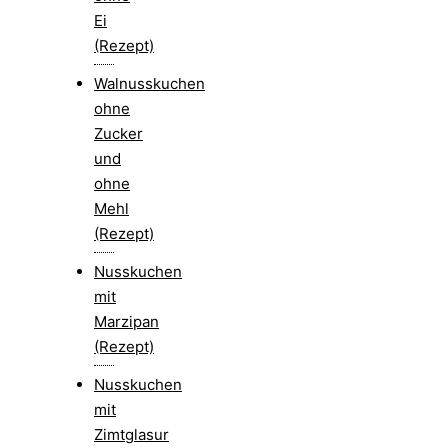
Ei
(Rezept)
Walnusskuchen
ohne
Zucker
und
ohne
Mehl
(Rezept)
Nusskuchen
mit
Marzipan
(Rezept)
Nusskuchen
mit
Zimtglasur