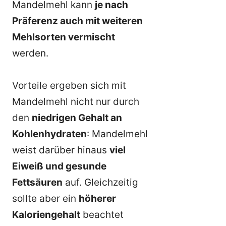
Mandelmehl kann
je nach
Präferenz auch mit weiteren
Mehlsorten vermischt
werden.
Vorteile ergeben sich mit
Mandelmehl nicht nur durch
den
niedrigen Gehalt an
Kohlenhydraten
: Mandelmehl
weist darüber hinaus
viel
Eiweiß und gesunde
Fettsäuren
auf. Gleichzeitig
sollte aber ein
höherer
Kaloriengehalt
beachtet