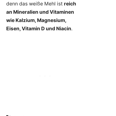
denn das weiße Mehl ist
reich
an Mineralien und Vitaminen
wie Kalzium, Magnesium,
Eisen, Vitamin D und Niacin
.