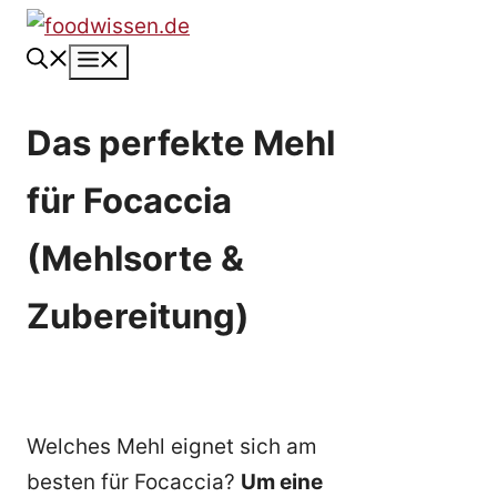
Zum
Inhalt
Menü
springen
Das perfekte Mehl
für Focaccia
(Mehlsorte &
Zubereitung)
Welches Mehl eignet sich am
besten für Focaccia?
Um eine