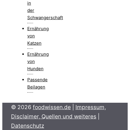
in
der
Schwangerschaft
Ernährung
von
Katzen
Ernährung
von
Hunden
Passende
Beilagen
© 2026
foodwissen.de
|
Impressum,
Disclaimer, Quellen und weiteres
|
Datenschutz