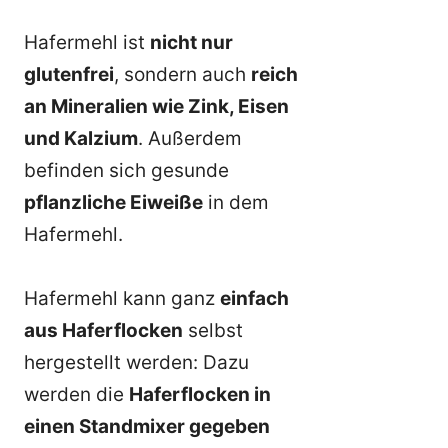
Hafermehl ist
nicht nur
glutenfrei
, sondern auch
reich
an Mineralien wie Zink, Eisen
und Kalzium
. Außerdem
befinden sich gesunde
pflanzliche Eiweiße
in dem
Hafermehl.
Hafermehl kann ganz
einfach
aus Haferflocken
selbst
hergestellt werden: Dazu
werden die
Haferflocken in
einen Standmixer gegeben