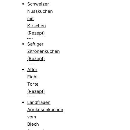
Schweizer
Nusskuchen
mit
Kirschen
(Rezept)
Saftiger
Zitronenkuchen
(Rezept)
After
Eight
Torte
(Rezept)
Landfrauen
Aprikosenkuchen
vom
Blech