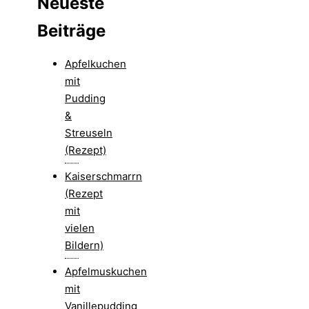
Neueste
Beiträge
Apfelkuchen
mit
Pudding
&
Streuseln
(Rezept)
Kaiserschmarrn
(Rezept
mit
vielen
Bildern)
Apfelmuskuchen
mit
Vanillepudding