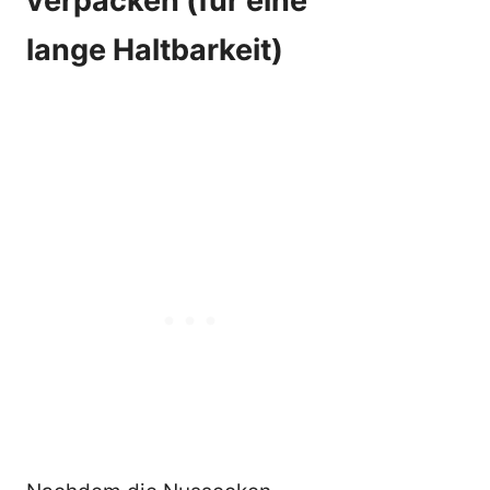
verpacken (für eine
lange Haltbarkeit)