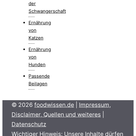
der
Schwangerschaft
Ernährung
von
Katzen
Ernährung
von
Hunden
Passende
Beilagen
© 2026
foodwissen.de
|
Impressum,
Disclaimer, Quellen und weiteres
|
Datenschutz
Wichtiger Hinweis: Unsere Inhalte dürfen