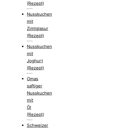
(Rezept)
Nusskuchen
mit
Zimtglasur
(Rezept)
Nusskuchen
mit
Joghurt
(Rezept)
Omas
saftiger
Nusskuchen
mit
Öl
(Rezept)
Schweizer