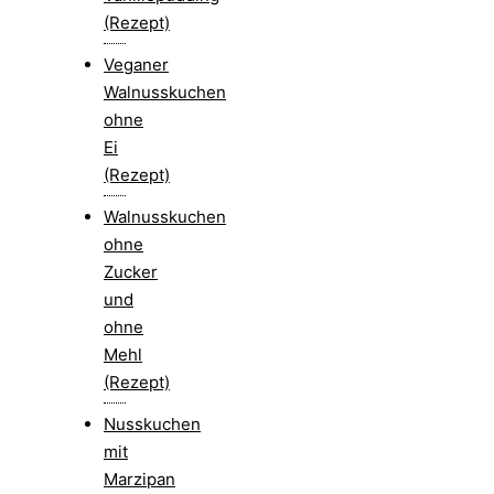
(Rezept)
Veganer
Walnusskuchen
ohne
Ei
(Rezept)
Walnusskuchen
ohne
Zucker
und
ohne
Mehl
(Rezept)
Nusskuchen
mit
Marzipan