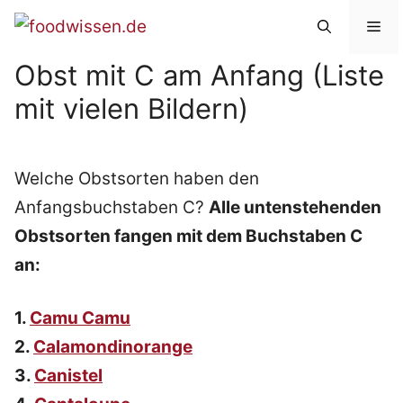
Zum
Me
Inhalt
Obst mit C am Anfang (Liste
springen
mit vielen Bildern)
Welche Obstsorten haben den
Anfangsbuchstaben C?
Alle untenstehenden
Obstsorten fangen mit dem Buchstaben C
an:
1.
Camu Camu
2.
Calamondinorange
3.
Canistel