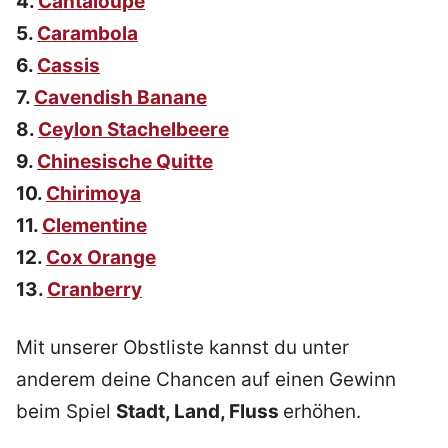
4.
Cantaloupe
5.
Carambola
6.
Cassis
7.
Cavendish Banane
8.
Ceylon Stachelbeere
9.
Chinesische Quitte
10.
Chirimoya
11.
Clementine
12.
Cox Orange
13.
Cranberry
Mit unserer Obstliste kannst du unter
anderem deine Chancen auf einen Gewinn
beim Spiel
Stadt, Land, Fluss
erhöhen.