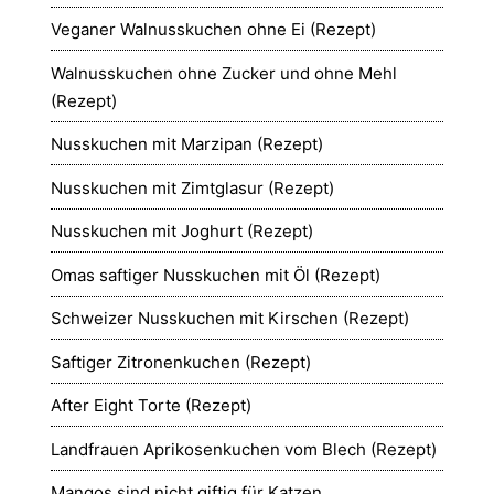
Veganer Walnusskuchen ohne Ei (Rezept)
Walnusskuchen ohne Zucker und ohne Mehl
(Rezept)
Nusskuchen mit Marzipan (Rezept)
Nusskuchen mit Zimtglasur (Rezept)
Nusskuchen mit Joghurt (Rezept)
Omas saftiger Nusskuchen mit Öl (Rezept)
Schweizer Nusskuchen mit Kirschen (Rezept)
Saftiger Zitronenkuchen (Rezept)
After Eight Torte (Rezept)
Landfrauen Aprikosenkuchen vom Blech (Rezept)
Mangos sind nicht giftig für Katzen