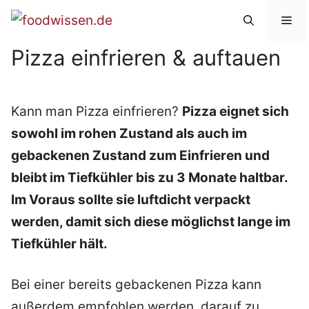
Zum
Me
Inhalt
Pizza einfrieren & auftauen
springen
Kann man Pizza einfrieren?
Pizza eignet sich
sowohl im rohen Zustand als auch im
gebackenen Zustand zum Einfrieren und
bleibt im Tiefkühler bis zu 3 Monate haltbar.
Im Voraus sollte sie luftdicht verpackt
werden, damit sich diese möglichst lange im
Tiefkühler hält.
Bei einer bereits gebackenen Pizza kann
außerdem empfohlen werden, darauf zu