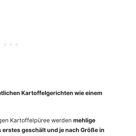
tlichen Kartoffelgerichten wie einem
igen Kartoffelpüree werden
mehlige
s erstes geschält und je nach Größe in