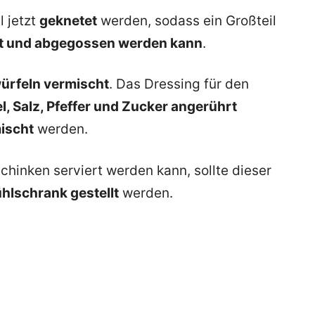
l jetzt
geknetet
werden, sodass ein Großteil
ht und abgegossen werden kann
.
ürfeln vermischt
. Das Dressing für den
l, Salz, Pfeffer und Zucker angerührt
ischt
werden.
chinken serviert werden kann, sollte dieser
ühlschrank gestellt
werden.