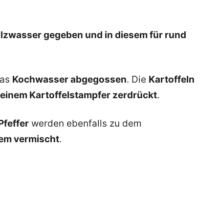
alzwasser gegeben und in diesem für rund
das
Kochwasser abgegossen
. Die
Kartoffeln
t einem Kartoffelstampfer zerdrückt
.
Pfeffer
werden ebenfalls zu dem
sem vermischt
.