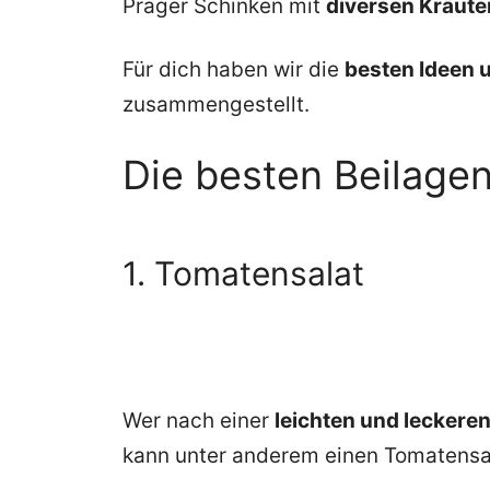
Prager Schinken mit
diversen Kräute
Für dich haben wir die
besten Ideen 
zusammengestellt.
Die besten Beilage
1. Tomatensalat
Wer nach einer
leichten und leckere
kann unter anderem einen Tomatensal