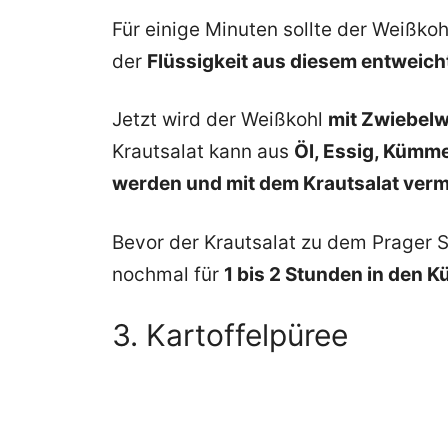
Für einige Minuten sollte der Weißkoh
der
Flüssigkeit aus diesem entweic
Jetzt wird der Weißkohl
mit Zwiebelw
Krautsalat kann aus
Öl, Essig, Kümme
werden und mit dem Krautsalat verm
Bevor der Krautsalat zu dem Prager S
nochmal für
1 bis 2 Stunden in den K
3. Kartoffelpüree