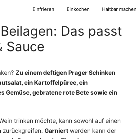
Einfrieren
Einkochen
Haltbar machen
Beilagen: Das passt
 & Sauce
inken?
Zu einem deftigen Prager Schinken
utsalat, ein Kartoffelpüree, ein
gtes Gemüse, gebratene rote Bete sowie ein
Wein trinken möchte, kann sowohl auf einen
n
zurückgreifen.
Garniert
werden kann der