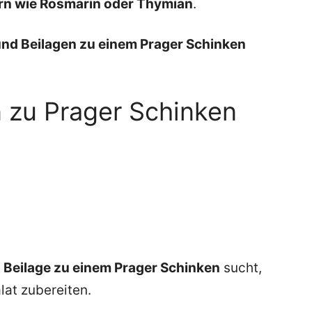
rn wie Rosmarin oder Thymian
.
und Beilagen zu einem Prager Schinken
n zu Prager Schinken
n Beilage zu einem Prager Schinken
sucht,
at zubereiten.