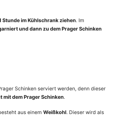
1 Stunde im Kühlschrank ziehen
. Im
 garniert und dann zu dem Prager Schinken
Prager Schinken serviert werden, denn dieser
t mit dem Prager Schinken
.
 besteht aus einem
Weißkohl
. Dieser wird als