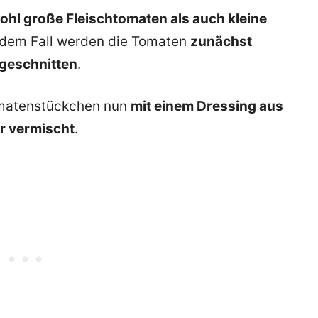
hl große Fleischtomaten als auch kleine
edem Fall werden die Tomaten
zunächst
 geschnitten
.
Tomatenstückchen nun
mit einem Dressing aus
er vermischt
.