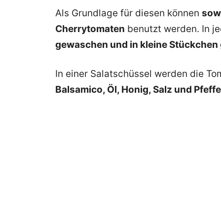
Als Grundlage für diesen können
sowo
Cherrytomaten
benutzt werden. In j
gewaschen und in kleine Stückchen
In einer Salatschüssel werden die 
Balsamico, Öl, Honig, Salz und Pfeff