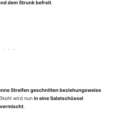
und dem Strunk befreit
.
ünne Streifen geschnitten beziehungsweise
ißkohl wird nun
in eine Salatschüssel
 vermischt
.