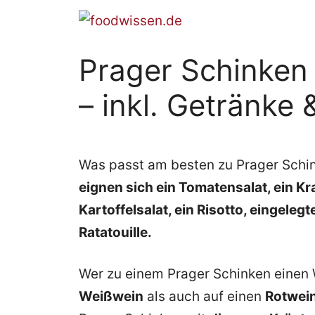
Zum
Inhalt
springen
Prager Schinken 
– inkl. Getränke
Was passt am besten zu Prager Sch
eignen sich ein Tomatensalat, ein Kra
Kartoffelsalat, ein Risotto, eingele
Ratatouille.
Wer zu einem Prager Schinken einen 
Weißwein
als auch auf einen
Rotwei