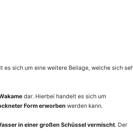
 es sich um eine weitere Beilage, welche sich se
Wakame
dar. Hierbei handelt es sich um
rockneter Form erworben
werden kann.
sser in einer großen Schüssel vermischt
. Der