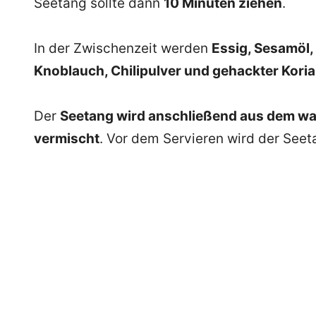
Seetang sollte dann
10 Minuten ziehen
.
In der Zwischenzeit werden
Essig, Sesamöl,
Knoblauch, Chilipulver und gehackter Kori
Der
Seetang wird anschließend aus dem w
vermischt
. Vor dem Servieren wird der See