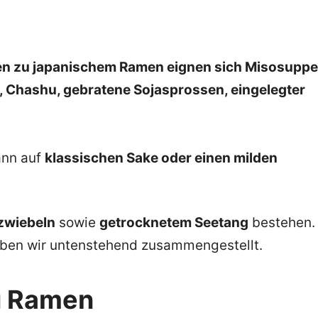
en zu japanischem Ramen eignen sich Misosuppe
i, Chashu, gebratene Sojasprossen, eingelegter
ann auf
klassischen Sake oder einen milden
zwiebeln
sowie
getrocknetem Seetang
bestehen.
ben wir untenstehend zusammengestellt.
u Ramen