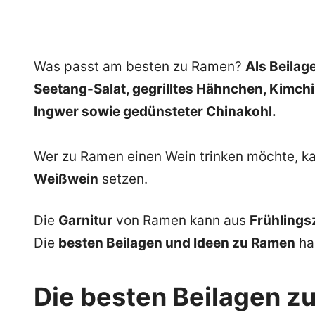
Was passt am besten zu Ramen?
Als Beilag
Seetang-Salat, gegrilltes Hähnchen, Kimch
Ingwer sowie gedünsteter Chinakohl.
Wer zu Ramen einen Wein trinken möchte, k
Weißwein
setzen.
Die
Garnitur
von Ramen kann aus
Frühlings
Die
besten Beilagen und Ideen zu Ramen
ha
Die besten Beilagen z