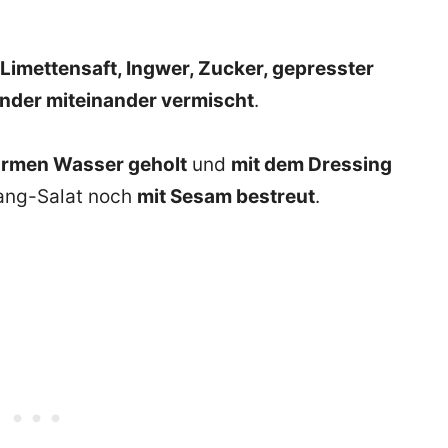
 Limettensaft, Ingwer, Zucker, gepresster
ander miteinander vermischt
.
armen Wasser geholt
und
mit dem Dressing
tang-Salat noch
mit Sesam bestreut
.