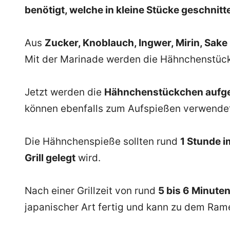
benötigt, welche in kleine Stücke geschnitt
Aus
Zucker, Knoblauch, Ingwer, Mirin, Sak
Mit der Marinade werden die Hähnchenstü
Jetzt werden die
Hähnchenstückchen aufg
können ebenfalls zum Aufspießen verwende
Die Hähnchenspieße sollten rund
1 Stunde 
Grill gelegt
wird.
Nach einer Grillzeit von rund
5 bis 6 Minuten
japanischer Art fertig und kann zu dem Ram