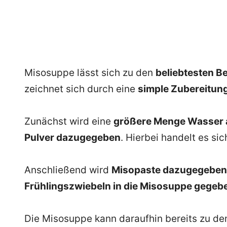
Misosuppe lässt sich zu den
beliebtesten B
zeichnet sich durch eine
simple Zubereitun
Zunächst wird eine
größere Menge Wasser 
Pulver dazugegeben
. Hierbei handelt es si
Anschließend wird
Misopaste dazugegeben
Frühlingszwiebeln in die Misosuppe gegeb
Die Misosuppe kann daraufhin bereits zu de