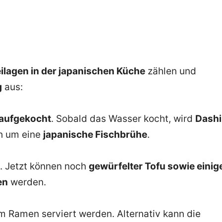
eilagen in der japanischen Küche
zählen und
g
aus:
aufgekocht
. Sobald das Wasser kocht, wird
Dashi
ch um eine
japanische Fischbrühe
.
. Jetzt können noch
gewürfelter Tofu sowie einig
en
werden.
m Ramen serviert werden. Alternativ kann die