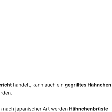
richt
handelt, kann auch ein
gegrilltes Hähnchen
erden.
n nach japanischer Art werden
Hähnchenbrüste