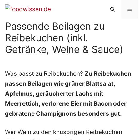
Zum
Me
Inhalt
Passende Beilagen zu
springen
Reibekuchen (inkl.
Getränke, Weine & Sauce)
Was passt zu Reibekuchen?
Zu Reibekuchen
passen Beilagen wie grüner Blattsalat,
Apfelmus, geräucherter Lachs mit
Meerrettich, verlorene Eier mit Bacon oder
gebratene Champignons besonders gut.
Wer Wein zu den knusprigen Reibekuchen