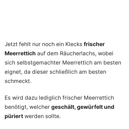
Jetzt fehlt nur noch ein Klecks
frischer
Meerrettich
auf dem Räucherlachs, wobei
sich selbstgemachter Meerrettich am besten
eignet, da dieser schließlich am besten
schmeckt.
Es wird dazu lediglich frischer Meerrettich
benötigt, welcher
geschält, gewürfelt und
püriert
werden sollte.