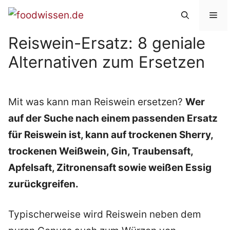
Zum
Me
Inhalt
Reiswein-Ersatz: 8 geniale
springen
Alternativen zum Ersetzen
Mit was kann man Reiswein ersetzen?
Wer
auf der Suche nach einem passenden Ersatz
für Reiswein ist, kann auf trockenen Sherry,
trockenen Weißwein, Gin, Traubensaft,
Apfelsaft, Zitronensaft sowie weißen Essig
zurückgreifen.
Typischerweise wird Reiswein neben dem