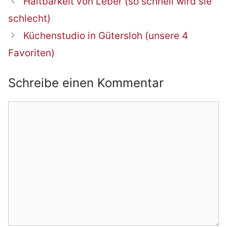
Haltbarkeit von Leber (so schnell wird sie
Navigation
schlecht)
Küchenstudio in Gütersloh (unsere 4
Favoriten)
Schreibe einen Kommentar
Kommentar