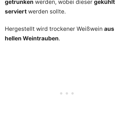
getrunken
werden, wobei dieser
gekühlt
serviert
werden sollte.
Hergestellt wird trockener Weißwein
aus
hellen Weintrauben
.