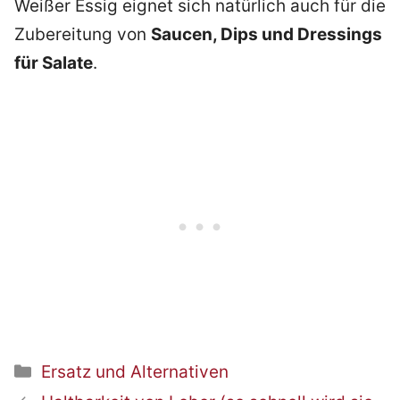
Weißer Essig eignet sich natürlich auch für die
Zubereitung von
Saucen, Dips und Dressings
für Salate
.
Kategorien
Ersatz und Alternativen
Beitrags-